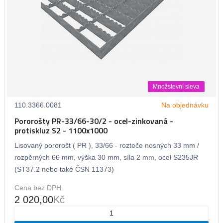
Množstevní sleva
110.3366.0081
Na objednávku
Pororošty PR-33/66-30/2 - ocel-zinkovaná -
protiskluz S2 - 1100x1000
Lisovaný pororošt ( PR ), 33/66 - rozteče nosných 33 mm /
rozpěrných 66 mm, výška 30 mm, síla 2 mm, ocel S235JR
(ST37.2 nebo také ČSN 11373)
Cena bez DPH
2 020,00
Kč