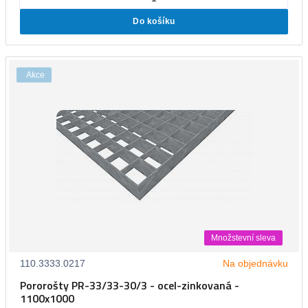
Do košíku
Akce
Množstevní sleva
110.3333.0217
Na objednávku
Pororošty PR-33/33-30/3 - ocel-zinkovaná -
1100x1000