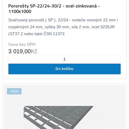
Pororošty SP-22/24-30/2 - ocel-zinkovaná -
1100x1000
Svařovaný pororošt ( SP ), 22/24 - rozteče nosných 22 mm /
rozpěrných 24 mm, výška 30 mm, síla 2 mm, ocel S235JR
(ST37.2 nebo také ČSN 11373
Cena bez DPH
3 019,00
Kč
Do košíku
Akce