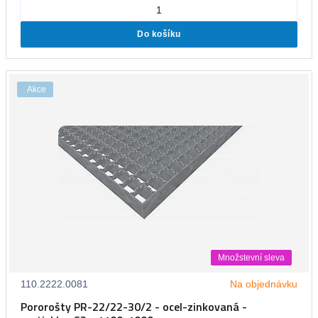
Do košíku
Akce
Množstevní sleva
110.2222.0081
Na objednávku
Pororošty PR-22/22-30/2 - ocel-zinkovaná -