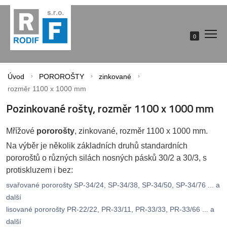
0
Úvod
POROROŠTY
zinkované
rozměr 1100 x 1000 mm
Pozinkované rošty, rozměr 1100 x 1000 mm
Mřížové
pororošty
, zinkované, rozměr 1100 x 1000 mm.
Na výběr je několik základních druhů standardních
pororoštů o různých silách nosných pásků 30/2 a 30/3, s
protiskluzem i bez:
svařované pororošty SP-34/24, SP-34/38, SP-34/50, SP-34/76 ... a
další
lisované pororošty PR-22/22, PR-33/11, PR-33/33, PR-33/66 ... a
další