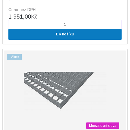
Cena bez DPH
1 951,00
Kč
Do košíku
Akce
Množstevní sleva