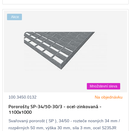
Akce
Množstevní sleva
100.3450.0132
Na objednávku
Pororošty SP-34/50-30/3 - ocel-zinkovaná -
1100x1000
Svařovaný pororošt ( SP ), 34/50 - rozteče nosných 34 mm /
rozpěrných 50 mm, výška 30 mm, síla 3 mm, ocel S235JR