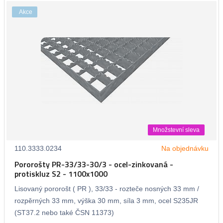
Akce
Množstevní sleva
110.3333.0234
Na objednávku
Pororošty PR-33/33-30/3 - ocel-zinkovaná -
protiskluz S2 - 1100x1000
Lisovaný pororošt ( PR ), 33/33 - rozteče nosných 33 mm /
rozpěrných 33 mm, výška 30 mm, síla 3 mm, ocel S235JR
(ST37.2 nebo také ČSN 11373)