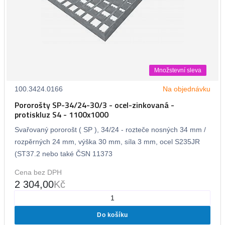
Množstevní sleva
100.3424.0166
Na objednávku
Pororošty SP-34/24-30/3 - ocel-zinkovaná -
protiskluz S4 - 1100x1000
Svařovaný pororošt ( SP ), 34/24 - rozteče nosných 34 mm /
rozpěrných 24 mm, výška 30 mm, síla 3 mm, ocel S235JR
(ST37.2 nebo také ČSN 11373
Cena bez DPH
2 304,00
Kč
Do košíku