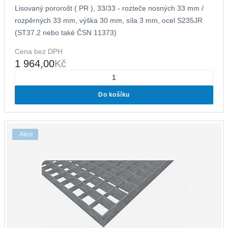
Lisovaný pororošt ( PR ), 33/33 - rozteče nosných 33 mm /
rozpěrných 33 mm, výška 30 mm, síla 3 mm, ocel S235JR
(ST37.2 nebo také ČSN 11373)
Cena bez DPH
1 964,00
Kč
Do košíku
Akce