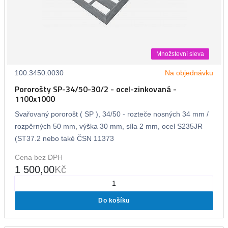
Množstevní sleva
100.3450.0030
Na objednávku
Pororošty SP-34/50-30/2 - ocel-zinkovaná -
1100x1000
Svařovaný pororošt ( SP ), 34/50 - rozteče nosných 34 mm /
rozpěrných 50 mm, výška 30 mm, síla 2 mm, ocel S235JR
(ST37.2 nebo také ČSN 11373
Cena bez DPH
1 500,00
Kč
Do košíku