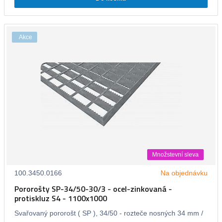
Akce
Množstevní sleva
100.3450.0166
Na objednávku
Pororošty SP-34/50-30/3 - ocel-zinkovaná -
protiskluz S4 - 1100x1000
Svařovaný pororošt ( SP ), 34/50 - rozteče nosných 34 mm /