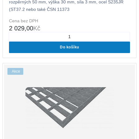
rozpěrných 50 mm, výška 30 mm, síla 3 mm, ocel S235JR
(ST37.2 nebo také ČSN 11373
Cena bez DPH
2 029,00
Kč
Do košíku
Akce