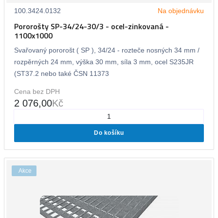
100.3424.0132
Na objednávku
Pororošty SP-34/24-30/3 - ocel-zinkovaná -
1100x1000
Svařovaný pororošt ( SP ), 34/24 - rozteče nosných 34 mm /
rozpěrných 24 mm, výška 30 mm, síla 3 mm, ocel S235JR
(ST37.2 nebo také ČSN 11373
Cena bez DPH
2 076,00
Kč
Do košíku
Akce