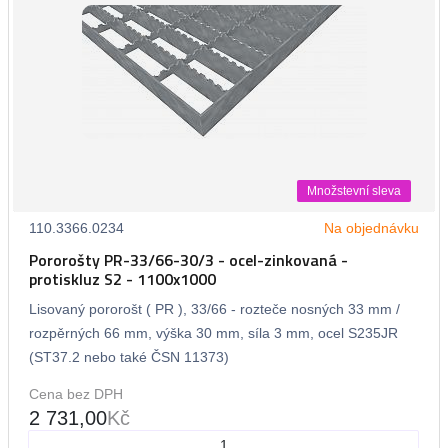
Množstevní sleva
110.3366.0234
Na objednávku
Pororošty PR-33/66-30/3 - ocel-zinkovaná -
protiskluz S2 - 1100x1000
Lisovaný pororošt ( PR ), 33/66 - rozteče nosných 33 mm /
rozpěrných 66 mm, výška 30 mm, síla 3 mm, ocel S235JR
(ST37.2 nebo také ČSN 11373)
Cena bez DPH
2 731,00
Kč