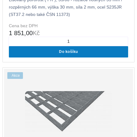
rozpěrných 66 mm, výška 30 mm, síla 2 mm, ocel S235JR
(ST37.2 nebo také ČSN 11373)
Cena bez DPH
1 851,00
Kč
Do košíku
Akce