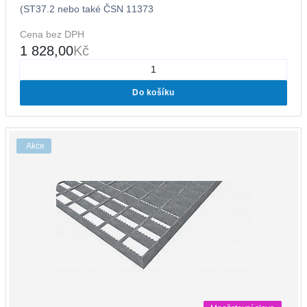
(ST37.2 nebo také ČSN 11373
Cena bez DPH
1 828,00
Kč
Do košíku
Akce