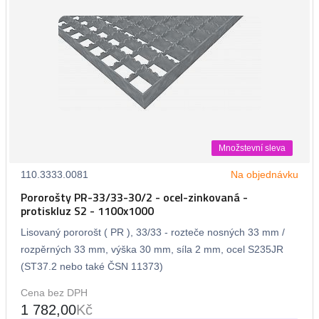
Množstevní sleva
110.3333.0081
Na objednávku
Pororošty PR-33/33-30/2 - ocel-zinkovaná -
protiskluz S2 - 1100x1000
Lisovaný pororošt ( PR ), 33/33 - rozteče nosných 33 mm /
rozpěrných 33 mm, výška 30 mm, síla 2 mm, ocel S235JR
(ST37.2 nebo také ČSN 11373)
Cena bez DPH
1 782,00
Kč