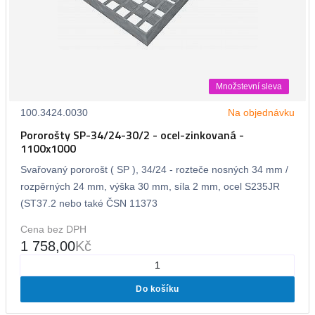
Množstevní sleva
100.3424.0030
Na objednávku
Pororošty SP-34/24-30/2 - ocel-zinkovaná -
1100x1000
Svařovaný pororošt ( SP ), 34/24 - rozteče nosných 34 mm /
rozpěrných 24 mm, výška 30 mm, síla 2 mm, ocel S235JR
(ST37.2 nebo také ČSN 11373
Cena bez DPH
1 758,00
Kč
Do košíku