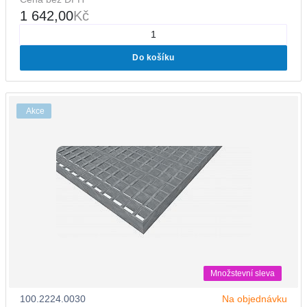
1 642,00
Kč
Do košíku
Akce
Množstevní sleva
100.2224.0030
Na objednávku