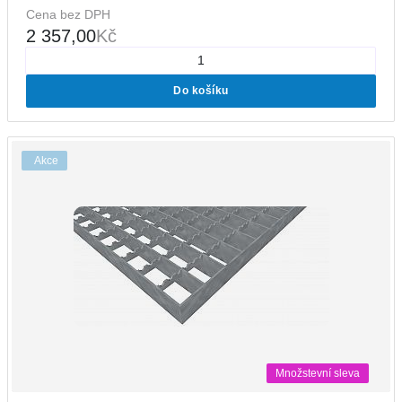
Cena bez DPH
2 357,00
Kč
Do košíku
Akce
Množstevní sleva