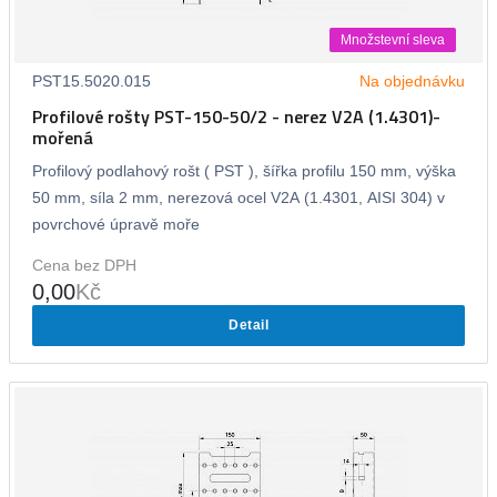
Množstevní sleva
PST15.5020.015
Na objednávku
Profilové rošty PST-150-50/2 - nerez V2A (1.4301)-
mořená
Profilový podlahový rošt ( PST ), šířka profilu 150 mm, výška
50 mm, síla 2 mm, nerezová ocel V2A (1.4301, AISI 304) v
povrchové úpravě moře
Cena bez DPH
0,00
Kč
Detail