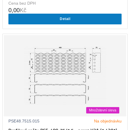
Cena bez DPH
0,00
Kč
Detail
Množstevní sleva
PSE48.7515.015
Na objednávku