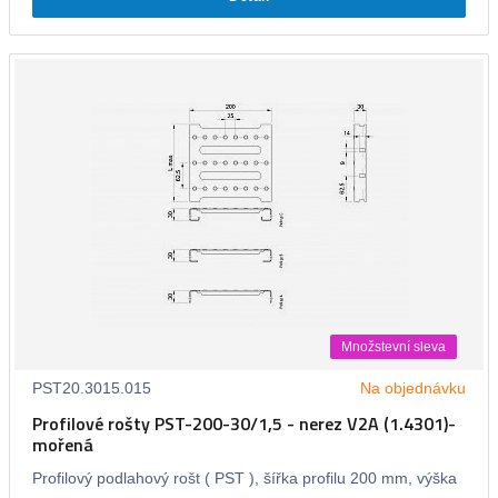
Množstevní sleva
PST20.3015.015
Na objednávku
Profilové rošty PST-200-30/1,5 - nerez V2A (1.4301)-
mořená
Profilový podlahový rošt ( PST ), šířka profilu 200 mm, výška