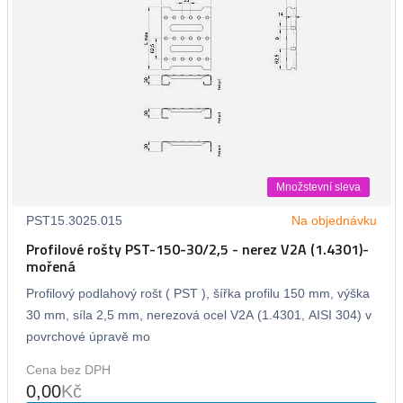
Množstevní sleva
PST15.3025.015
Na objednávku
Profilové rošty PST-150-30/2,5 - nerez V2A (1.4301)-
mořená
Profilový podlahový rošt ( PST ), šířka profilu 150 mm, výška
30 mm, síla 2,5 mm, nerezová ocel V2A (1.4301, AISI 304) v
povrchové úpravě mo
Cena bez DPH
0,00
Kč