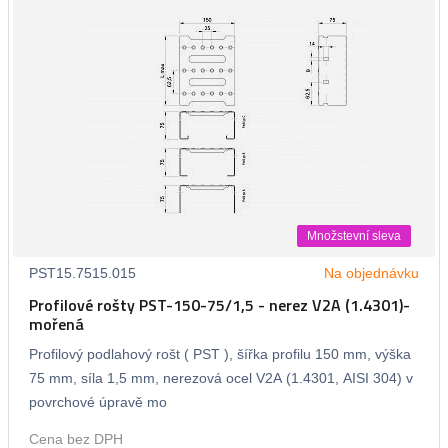
Množstevní sleva
PST15.7515.015
Na objednávku
Profilové rošty PST-150-75/1,5 - nerez V2A (1.4301)-
mořená
Profilový podlahový rošt ( PST ), šířka profilu 150 mm, výška
75 mm, síla 1,5 mm, nerezová ocel V2A (1.4301, AISI 304) v
povrchové úpravě mo
Cena bez DPH