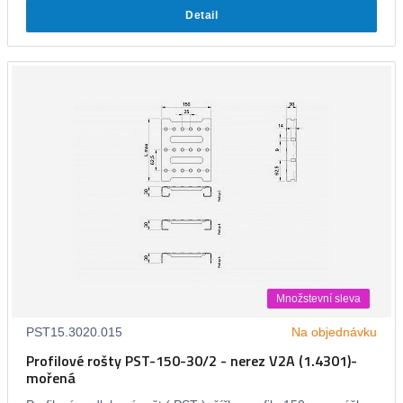
Detail
Množstevní sleva
PST15.3020.015
Na objednávku
Profilové rošty PST-150-30/2 - nerez V2A (1.4301)-
mořená