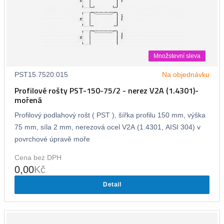
Množstevní sleva
PST15.7520.015
Na objednávku
Profilové rošty PST-150-75/2 - nerez V2A (1.4301)-
mořená
Profilový podlahový rošt ( PST ), šířka profilu 150 mm, výška
75 mm, síla 2 mm, nerezová ocel V2A (1.4301, AISI 304) v
povrchové úpravě moře
Cena bez DPH
0,00
Kč
Detail