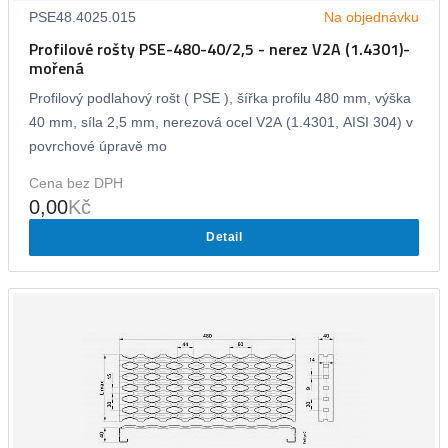
PSE48.4025.015
Na objednávku
Profilové rošty PSE-480-40/2,5 - nerez V2A (1.4301)-
mořená
Profilový podlahový rošt ( PSE ), šířka profilu 480 mm, výška
40 mm, síla 2,5 mm, nerezová ocel V2A (1.4301, AISI 304) v
povrchové úpravě mo
Cena bez DPH
0,00
Kč
Detail