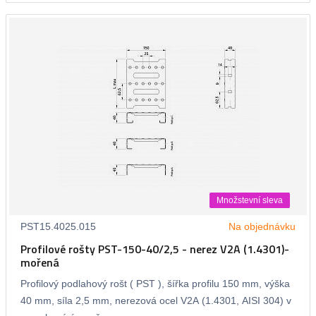
Množstevní sleva
PST15.4025.015
Na objednávku
Profilové rošty PST-150-40/2,5 - nerez V2A (1.4301)-
mořená
Profilový podlahový rošt ( PST ), šířka profilu 150 mm, výška
40 mm, síla 2,5 mm, nerezová ocel V2A (1.4301, AISI 304) v