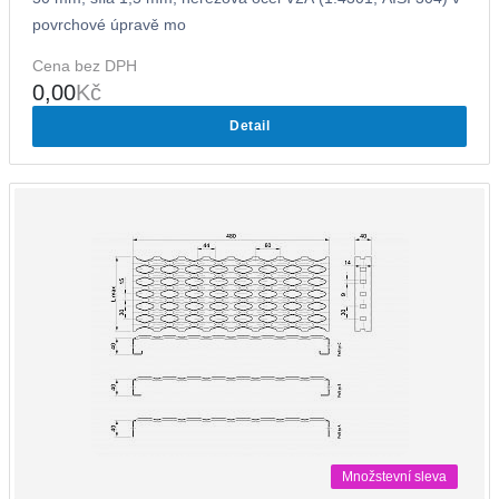
povrchové úpravě mo
Cena bez DPH
0,00
Kč
Detail
Množstevní sleva