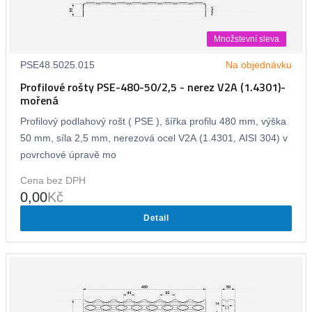
Množstevní sleva
PSE48.5025.015
Na objednávku
Profilové rošty PSE-480-50/2,5 - nerez V2A (1.4301)-
mořená
Profilový podlahový rošt ( PSE ), šířka profilu 480 mm, výška
50 mm, síla 2,5 mm, nerezová ocel V2A (1.4301, AISI 304) v
povrchové úpravě mo
Cena bez DPH
0,00
Kč
Detail