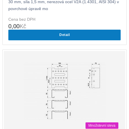
30 mm, síla 1,5 mm, nerezová ocel V2A (1.4301, AISI 304) v
povrchové úpravě mo
Cena bez DPH
0,00
Kč
Detail
Množstevní sleva