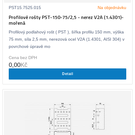
PST15.7525.015
Na objednávku
Profilové rošty PST-150-75/2,5 - nerez V2A (1.4301)-
mořená
Profilový podlahový rošt ( PST ), šířka profilu 150 mm, výška
75 mm, síla 2,5 mm, nerezová ocel V2A (1.4301, AISI 304) v
povrchové úpravě mo
Cena bez DPH
0,00
Kč
Detail