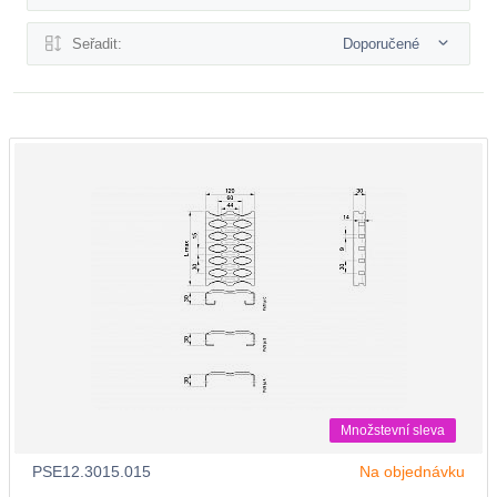
Seřadit:
Doporučené
Množstevní sleva
PSE12.3015.015
Na objednávku