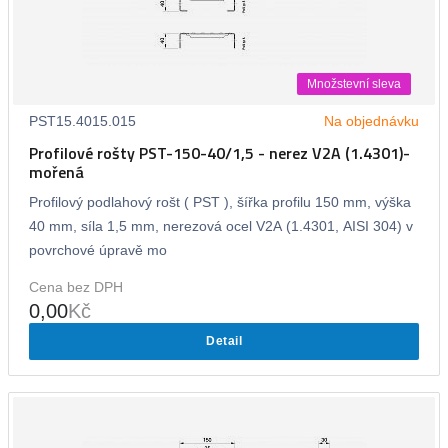
Množstevní sleva
PST15.4015.015
Na objednávku
Profilové rošty PST-150-40/1,5 - nerez V2A (1.4301)-
mořená
Profilový podlahový rošt ( PST ), šířka profilu 150 mm, výška
40 mm, síla 1,5 mm, nerezová ocel V2A (1.4301, AISI 304) v
povrchové úpravě mo
Cena bez DPH
0,00
Kč
Detail