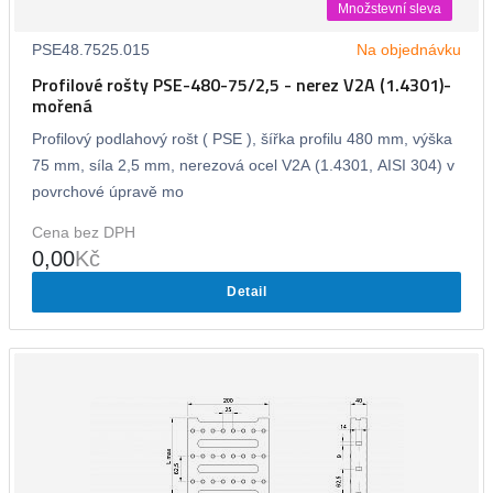
Množstevní sleva
PSE48.7525.015
Na objednávku
Profilové rošty PSE-480-75/2,5 - nerez V2A (1.4301)-
mořená
Profilový podlahový rošt ( PSE ), šířka profilu 480 mm, výška
75 mm, síla 2,5 mm, nerezová ocel V2A (1.4301, AISI 304) v
povrchové úpravě mo
Cena bez DPH
0,00
Kč
Detail