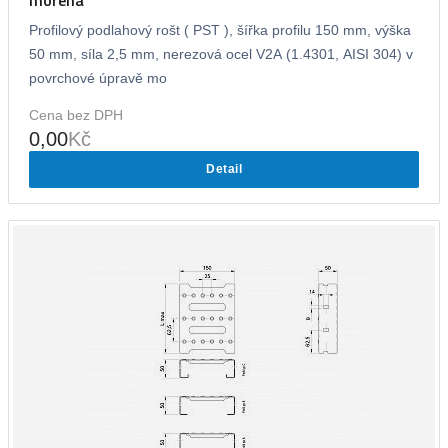
Profilový podlahový rošt ( PST ), šířka profilu 150 mm, výška
50 mm, síla 2,5 mm, nerezová ocel V2A (1.4301, AISI 304) v
povrchové úpravě mo
Cena bez DPH
0,00
Kč
Detail