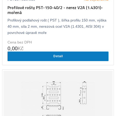
Profilové rošty PST-150-40/2 - nerez V2A (1.4301)-
mořená
Profilový podlahový rošt ( PST ), šířka profilu 150 mm, výška
40 mm, síla 2 mm, nerezová ocel V2A (1.4301, AISI 304) v
povrchové úpravě moře
Cena bez DPH
0,00
Kč
Detail