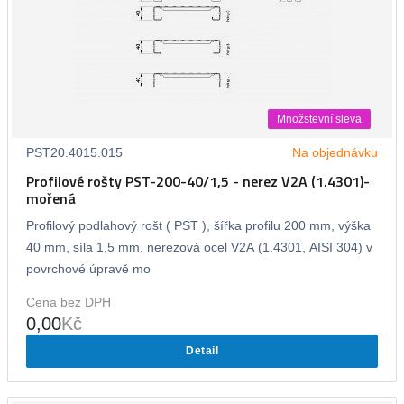
Množstevní sleva
PST20.4015.015
Na objednávku
Profilové rošty PST-200-40/1,5 - nerez V2A (1.4301)-
mořená
Profilový podlahový rošt ( PST ), šířka profilu 200 mm, výška
40 mm, síla 1,5 mm, nerezová ocel V2A (1.4301, AISI 304) v
povrchové úpravě mo
Cena bez DPH
0,00
Kč
Detail