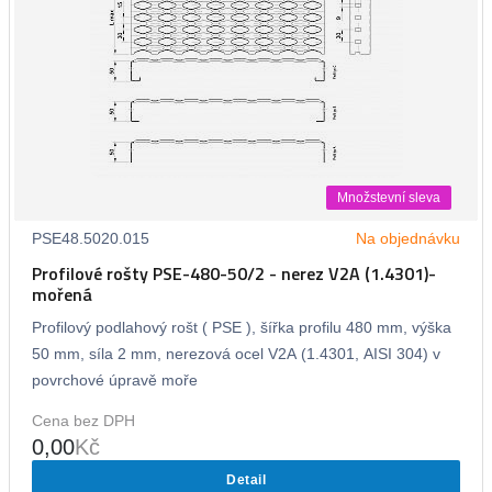
Množstevní sleva
PSE48.5020.015
Na objednávku
Profilové rošty PSE-480-50/2 - nerez V2A (1.4301)-
mořená
Profilový podlahový rošt ( PSE ), šířka profilu 480 mm, výška
50 mm, síla 2 mm, nerezová ocel V2A (1.4301, AISI 304) v
povrchové úpravě moře
Cena bez DPH
0,00
Kč
Detail