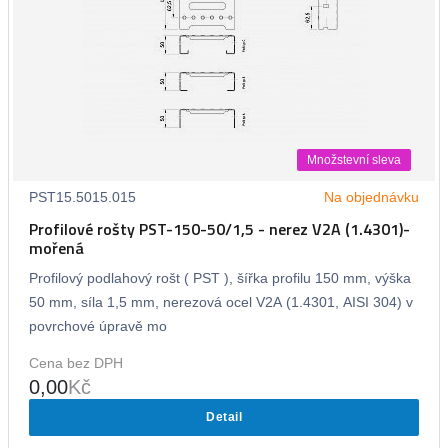
Množstevní sleva
PST15.5015.015
Na objednávku
Profilové rošty PST-150-50/1,5 - nerez V2A (1.4301)-
mořená
Profilový podlahový rošt ( PST ), šířka profilu 150 mm, výška
50 mm, síla 1,5 mm, nerezová ocel V2A (1.4301, AISI 304) v
povrchové úpravě mo
Cena bez DPH
0,00
Kč
Detail