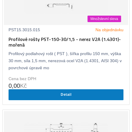
Množstevní sleva
PST15.3015.015
Na objednávku
Profilové rošty PST-150-30/1,5 - nerez V2A (1.4301)-
mořená
Profilový podlahový rošt ( PST ), šířka profilu 150 mm, výška
30 mm, síla 1,5 mm, nerezová ocel V2A (1.4301, AISI 304) v
povrchové úpravě mo
Cena bez DPH
0,00
Kč
Detail