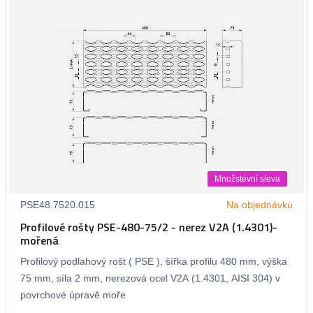
Množstevní sleva
PSE48.7520.015
Na objednávku
Profilové rošty PSE-480-75/2 - nerez V2A (1.4301)-
mořená
Profilový podlahový rošt ( PSE ), šířka profilu 480 mm, výška
75 mm, síla 2 mm, nerezová ocel V2A (1.4301, AISI 304) v
povrchové úpravě moře