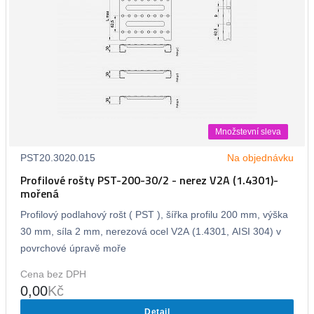
Množstevní sleva
PST20.3020.015
Na objednávku
Profilové rošty PST-200-30/2 - nerez V2A (1.4301)-
mořená
Profilový podlahový rošt ( PST ), šířka profilu 200 mm, výška
30 mm, síla 2 mm, nerezová ocel V2A (1.4301, AISI 304) v
povrchové úpravě moře
Cena bez DPH
0,00
Kč
Detail