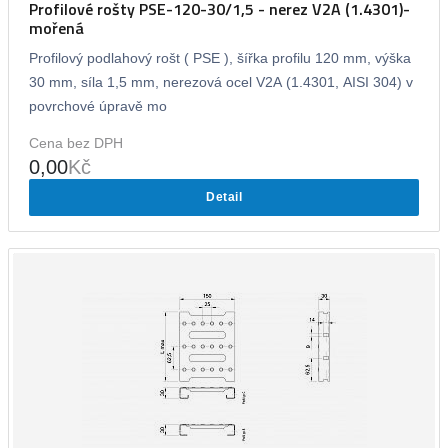
Profilové rošty PSE-120-30/1,5 - nerez V2A (1.4301)-
mořená
Profilový podlahový rošt ( PSE ), šířka profilu 120 mm, výška
30 mm, síla 1,5 mm, nerezová ocel V2A (1.4301, AISI 304) v
povrchové úpravě mo
Cena bez DPH
0,00
Kč
Detail