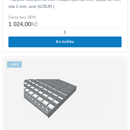
síla 2 mm, ocel S235JR (
Cena bez DPH
1 024,00
Kč
Do košíku
Akce