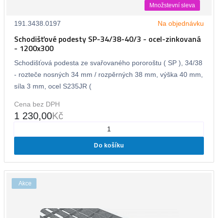
Množstevní sleva
191.3438.0197
Na objednávku
Schodišťové podesty SP-34/38-40/3 - ocel-zinkovaná
- 1200x300
Schodišťová podesta ze svařovaného pororoštu ( SP ), 34/38
- rozteče nosných 34 mm / rozpěrných 38 mm, výška 40 mm,
síla 3 mm, ocel S235JR (
Cena bez DPH
1 230,00
Kč
Do košíku
Akce