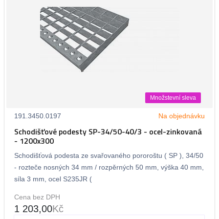
Množstevní sleva
191.3450.0197
Na objednávku
Schodišťové podesty SP-34/50-40/3 - ocel-zinkovaná
- 1200x300
Schodišťová podesta ze svařovaného pororoštu ( SP ), 34/50
- rozteče nosných 34 mm / rozpěrných 50 mm, výška 40 mm,
síla 3 mm, ocel S235JR (
Cena bez DPH
1 203,00
Kč