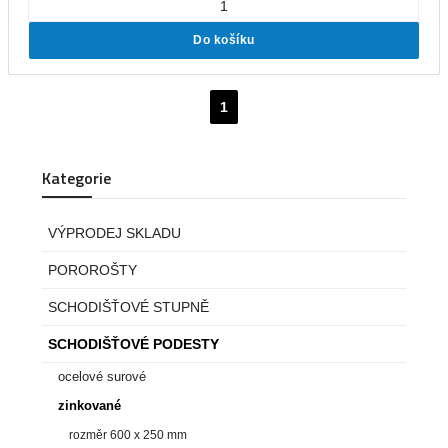
Do košíku
1
Kategorie
VÝPRODEJ SKLADU
POROROŠTY
SCHODIŠŤOVÉ STUPNĚ
SCHODIŠŤOVÉ PODESTY
ocelové surové
zinkované
rozměr 600 x 250 mm