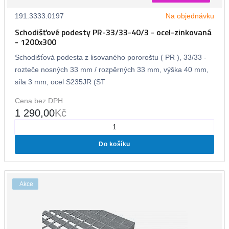
191.3333.0197
Na objednávku
Schodišťové podesty PR-33/33-40/3 - ocel-zinkovaná
- 1200x300
Schodišťová podesta z lisovaného pororoštu ( PR ), 33/33 -
rozteče nosných 33 mm / rozpěrných 33 mm, výška 40 mm,
síla 3 mm, ocel S235JR (ST
Cena bez DPH
1 290,00
Kč
Do košíku
Akce