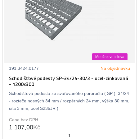
Množstevní sleva
191.3424.0177
Na objednávku
Schodišťové podesty SP-34/24-30/3 - ocel-zinkovaná
- 1200x300
Schodišťová podesta ze svařovaného pororoštu ( SP ), 34/24
- rozteče nosných 34 mm / rozpěrných 24 mm, výška 30 mm,
síla 3 mm, ocel S235JR (
Cena bez DPH
1 107,00
Kč