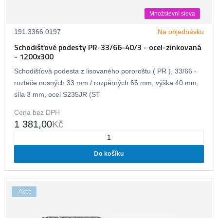
Množstevní sleva
191.3366.0197
Na objednávku
Schodišťové podesty PR-33/66-40/3 - ocel-zinkovaná
- 1200x300
Schodišťová podesta z lisovaného pororoštu ( PR ), 33/66 -
rozteče nosných 33 mm / rozpěrných 66 mm, výška 40 mm,
síla 3 mm, ocel S235JR (ST
Cena bez DPH
1 381,00
Kč
Do košíku
Akce