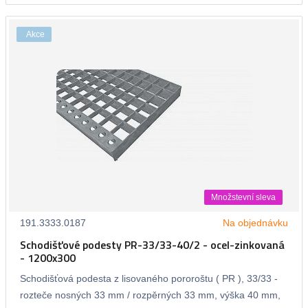
Akce
Množstevní sleva
191.3333.0187
Na objednávku
Schodišťové podesty PR-33/33-40/2 - ocel-zinkovaná
- 1200x300
Schodišťová podesta z lisovaného pororoštu ( PR ), 33/33 -
rozteče nosných 33 mm / rozpěrných 33 mm, výška 40 mm,