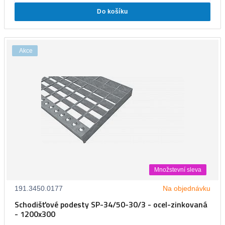
Do košíku
Akce
Množstevní sleva
191.3450.0177
Na objednávku
Schodišťové podesty SP-34/50-30/3 - ocel-zinkovaná
- 1200x300