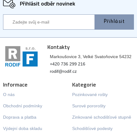
Přihlásit odběr novinek
Přihlásit
Kontakty
Markoušovice 3, Velké Svatoňovice 54232
+420 736 299 216
rodif@rodif.cz
Informace
Kategorie
O nás
Pozinkované rošty
Obchodní podmínky
Surové pororošty
Doprava a platba
Zinkované schodišťové stupně
Výdejní doba skladu
Schodišťové podesty