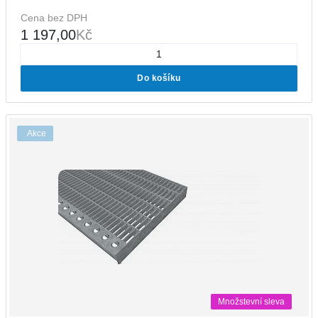
Cena bez DPH
1 197,00
Kč
Do košíku
Akce
Množstevní sleva