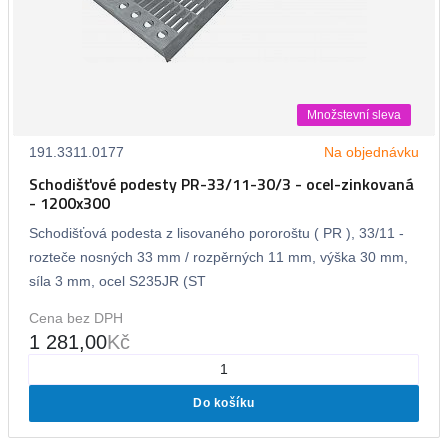
Množstevní sleva
191.3311.0177
Na objednávku
Schodišťové podesty PR-33/11-30/3 - ocel-zinkovaná
- 1200x300
Schodišťová podesta z lisovaného pororoštu ( PR ), 33/11 -
rozteče nosných 33 mm / rozpěrných 11 mm, výška 30 mm,
síla 3 mm, ocel S235JR (ST
Cena bez DPH
1 281,00
Kč
Do košíku