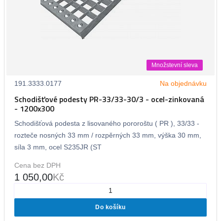
Množstevní sleva
191.3333.0177
Na objednávku
Schodišťové podesty PR-33/33-30/3 - ocel-zinkovaná
- 1200x300
Schodišťová podesta z lisovaného pororoštu ( PR ), 33/33 -
rozteče nosných 33 mm / rozpěrných 33 mm, výška 30 mm,
síla 3 mm, ocel S235JR (ST
Cena bez DPH
1 050,00
Kč
Do košíku