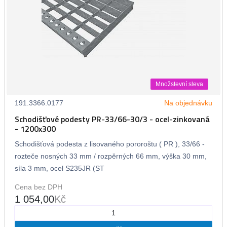
Množstevní sleva
191.3366.0177
Na objednávku
Schodišťové podesty PR-33/66-30/3 - ocel-zinkovaná
- 1200x300
Schodišťová podesta z lisovaného pororoštu ( PR ), 33/66 -
rozteče nosných 33 mm / rozpěrných 66 mm, výška 30 mm,
síla 3 mm, ocel S235JR (ST
Cena bez DPH
1 054,00
Kč