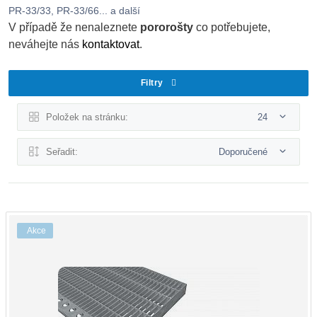
PR-33/33, PR-33/66... a další
V případě že nenaleznete
pororošty
co potřebujete,
neváhejte nás
kontaktovat
.
Filtry
Položek na stránku:
24
Seřadit:
Doporučené
Akce