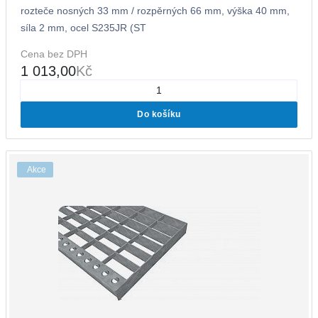
rozteče nosných 33 mm / rozpěrných 66 mm, výška 40 mm,
síla 2 mm, ocel S235JR (ST
Cena bez DPH
1 013,00
Kč
Do košíku
Akce