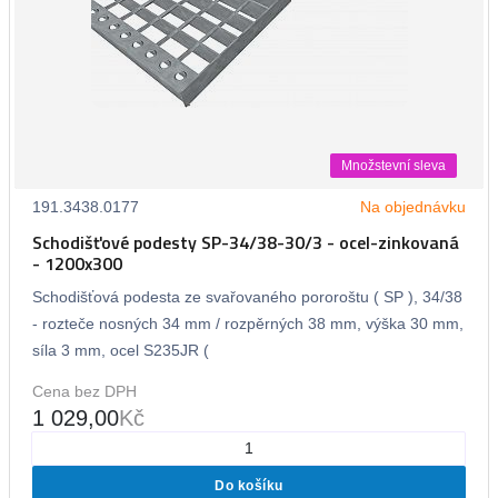
Množstevní sleva
191.3438.0177
Na objednávku
Schodišťové podesty SP-34/38-30/3 - ocel-zinkovaná
- 1200x300
Schodišťová podesta ze svařovaného pororoštu ( SP ), 34/38
- rozteče nosných 34 mm / rozpěrných 38 mm, výška 30 mm,
síla 3 mm, ocel S235JR (
Cena bez DPH
1 029,00
Kč
Do košíku