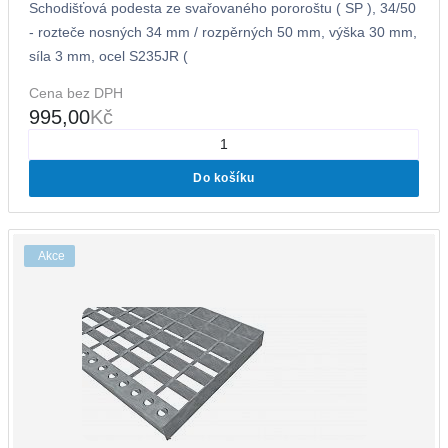
Schodišťová podesta ze svařovaného pororoštu ( SP ), 34/50
- rozteče nosných 34 mm / rozpěrných 50 mm, výška 30 mm,
síla 3 mm, ocel S235JR (
Cena bez DPH
995,00
Kč
Do košíku
Akce