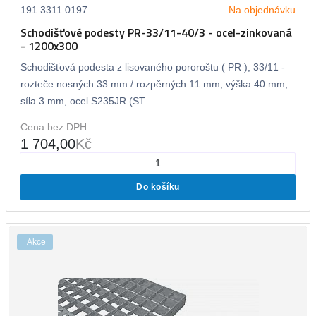
191.3311.0197
Na objednávku
Schodišťové podesty PR-33/11-40/3 - ocel-zinkovaná
- 1200x300
Schodišťová podesta z lisovaného pororoštu ( PR ), 33/11 -
rozteče nosných 33 mm / rozpěrných 11 mm, výška 40 mm,
síla 3 mm, ocel S235JR (ST
Cena bez DPH
1 704,00
Kč
Do košíku
Akce