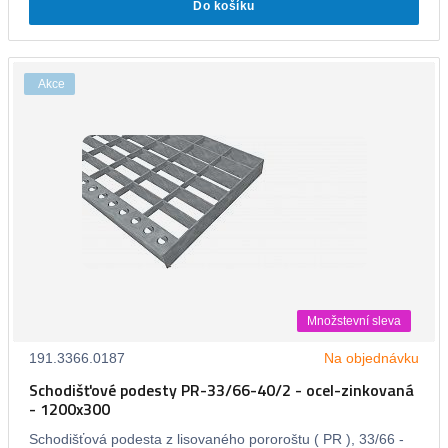
Do košíku
Akce
Množstevní sleva
191.3366.0187
Na objednávku
Schodišťové podesty PR-33/66-40/2 - ocel-zinkovaná
- 1200x300
Schodišťová podesta z lisovaného pororoštu ( PR ), 33/66 -