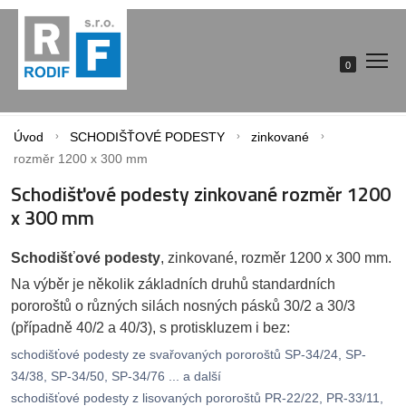
0
Úvod
SCHODIŠŤOVÉ PODESTY
zinkované
rozměr 1200 x 300 mm
Schodišťové podesty zinkované rozměr 1200
x 300 mm
Schodišťové podesty
, zinkované, rozměr 1200 x 300 mm.
Na výběr je několik základních druhů standardních
pororoštů o různých silách nosných pásků 30/2 a 30/3
(případně 40/2 a 40/3), s protiskluzem i bez:
schodišťové podesty ze svařovaných pororoštů SP-34/24, SP-
34/38, SP-34/50, SP-34/76 ... a další
schodišťové podesty z lisovaných pororoštů PR-22/22, PR-33/11,