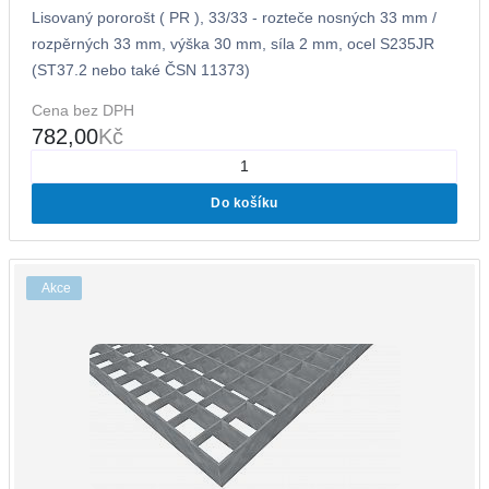
Lisovaný pororošt ( PR ), 33/33 - rozteče nosných 33 mm /
rozpěrných 33 mm, výška 30 mm, síla 2 mm, ocel S235JR
(ST37.2 nebo také ČSN 11373)
Cena bez DPH
782,00
Kč
Do košíku
Akce