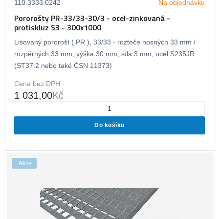
110.3333.0242
Na objednávku
Pororošty PR-33/33-30/3 - ocel-zinkovaná -
protiskluz S3 - 300x1000
Lisovaný pororošt ( PR ), 33/33 - rozteče nosných 33 mm /
rozpěrných 33 mm, výška 30 mm, síla 3 mm, ocel S235JR
(ST37.2 nebo také ČSN 11373)
Cena bez DPH
1 031,00
Kč
Do košíku
Akce