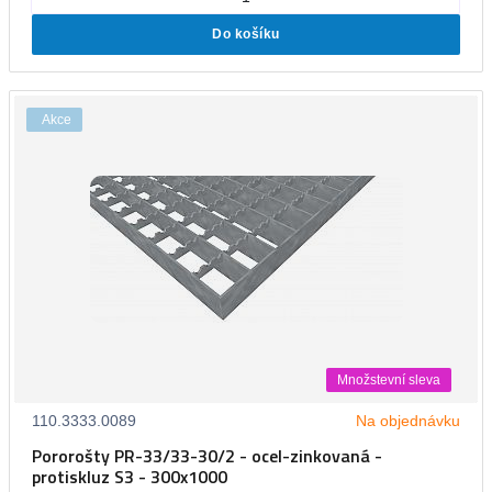
Do košíku
Akce
Množstevní sleva
110.3333.0089
Na objednávku
Pororošty PR-33/33-30/2 - ocel-zinkovaná -
protiskluz S3 - 300x1000