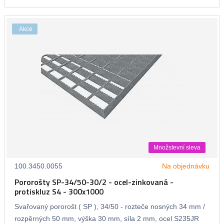
Akce
Množstevní sleva
100.3450.0055
Na objednávku
Pororošty SP-34/50-30/2 - ocel-zinkovaná -
protiskluz S4 - 300x1000
Svařovaný pororošt ( SP ), 34/50 - rozteče nosných 34 mm /
rozpěrných 50 mm, výška 30 mm, síla 2 mm, ocel S235JR