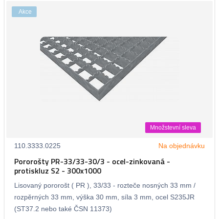
Akce
Množstevní sleva
110.3333.0225
Na objednávku
Pororošty PR-33/33-30/3 - ocel-zinkovaná -
protiskluz S2 - 300x1000
Lisovaný pororošt ( PR ), 33/33 - rozteče nosných 33 mm /
rozpěrných 33 mm, výška 30 mm, síla 3 mm, ocel S235JR
(ST37.2 nebo také ČSN 11373)