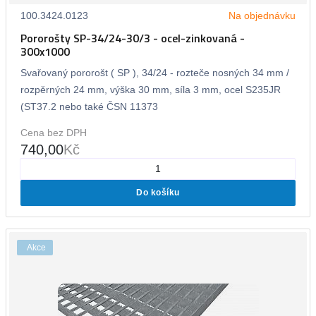
100.3424.0123
Na objednávku
Pororošty SP-34/24-30/3 - ocel-zinkovaná -
300x1000
Svařovaný pororošt ( SP ), 34/24 - rozteče nosných 34 mm /
rozpěrných 24 mm, výška 30 mm, síla 3 mm, ocel S235JR
(ST37.2 nebo také ČSN 11373
Cena bez DPH
740,00
Kč
Do košíku
Akce