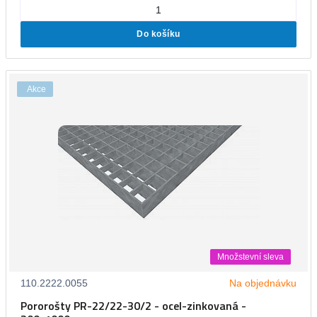
Do košíku
Akce
Množstevní sleva
110.2222.0055
Na objednávku
Pororošty PR-22/22-30/2 - ocel-zinkovaná -