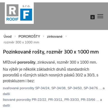
0
Úvod
POROROŠTY
zinkované
rozměr 300 x 1000 mm
Pozinkované rošty, rozměr 300 x 1000 mm
Mřížové
pororošty
, zinkované, rozměr 300 x 1000 mm.
Na výběr je několik základních druhů standardních
pororoštů o různých silách nosných pásků 30/2 a 30/3, s
protiskluzem i bez:
svařované pororošty SP-34/24, SP-34/38, SP-34/50, SP-34/76 ... a
další
lisované pororošty PR-22/22, PR-33/11, PR-33/33, PR-33/66 ... a
další