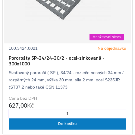
Množstevní sleva
100.3424.0021
Na objednávku
Pororošty SP-34/24-30/2 - ocel-zinkovaná -
300x1000
Svařovaný pororošt ( SP ), 34/24 - rozteče nosných 34 mm /
rozpěrných 24 mm, výška 30 mm, síla 2 mm, ocel S235JR
(ST37.2 nebo také ČSN 11373
Cena bez DPH
627,00
Kč
Do košíku