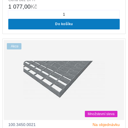
1 077,00
Kč
Do košíku
Akce
Množstevní sleva
100.3450.0021
Na objednávku