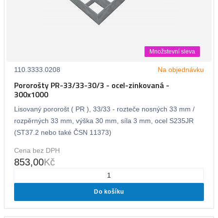
Množstevní sleva
110.3333.0208
Na objednávku
Pororošty PR-33/33-30/3 - ocel-zinkovaná -
300x1000
Lisovaný pororošt ( PR ), 33/33 - rozteče nosných 33 mm /
rozpěrných 33 mm, výška 30 mm, síla 3 mm, ocel S235JR
(ST37.2 nebo také ČSN 11373)
Cena bez DPH
853,00
Kč
Do košíku