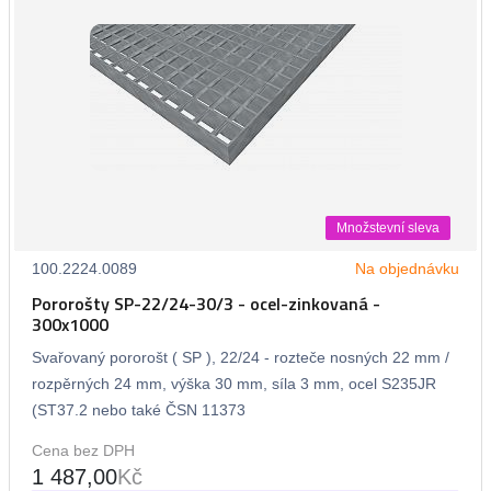
Množstevní sleva
100.2224.0089
Na objednávku
Pororošty SP-22/24-30/3 - ocel-zinkovaná -
300x1000
Svařovaný pororošt ( SP ), 22/24 - rozteče nosných 22 mm /
rozpěrných 24 mm, výška 30 mm, síla 3 mm, ocel S235JR
(ST37.2 nebo také ČSN 11373
Cena bez DPH
1 487,00
Kč