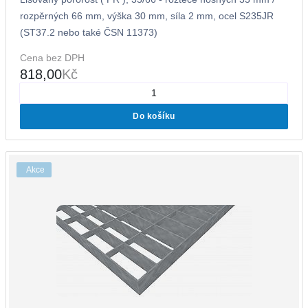
rozpěrných 66 mm, výška 30 mm, síla 2 mm, ocel S235JR
(ST37.2 nebo také ČSN 11373)
Cena bez DPH
818,00
Kč
Do košíku
Akce