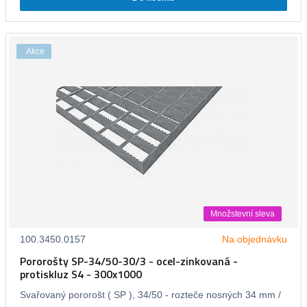
Akce
Množstevní sleva
100.3450.0157
Na objednávku
Pororošty SP-34/50-30/3 - ocel-zinkovaná -
protiskluz S4 - 300x1000
Svařovaný pororošt ( SP ), 34/50 - rozteče nosných 34 mm /