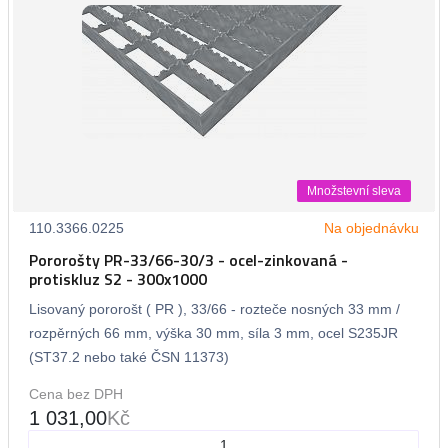
Množstevní sleva
110.3366.0225
Na objednávku
Pororošty PR-33/66-30/3 - ocel-zinkovaná -
protiskluz S2 - 300x1000
Lisovaný pororošt ( PR ), 33/66 - rozteče nosných 33 mm /
rozpěrných 66 mm, výška 30 mm, síla 3 mm, ocel S235JR
(ST37.2 nebo také ČSN 11373)
Cena bez DPH
1 031,00
Kč