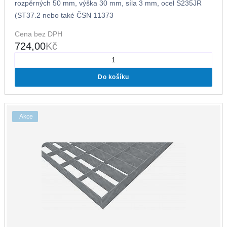
rozpěrných 50 mm, výška 30 mm, síla 3 mm, ocel S235JR
(ST37.2 nebo také ČSN 11373
Cena bez DPH
724,00
Kč
Do košíku
Akce