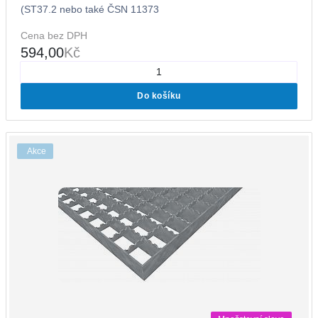
(ST37.2 nebo také ČSN 11373
Cena bez DPH
594,00
Kč
Do košíku
Akce