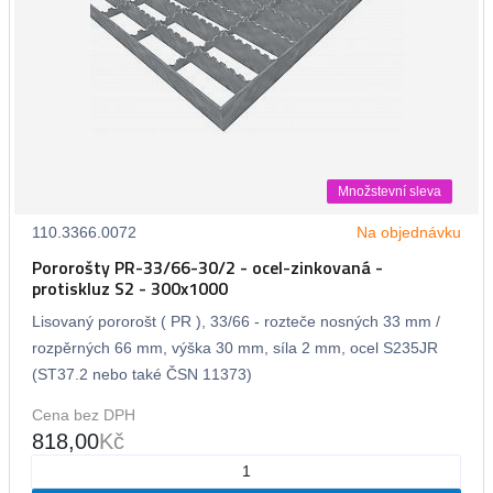
Množstevní sleva
110.3366.0072
Na objednávku
Pororošty PR-33/66-30/2 - ocel-zinkovaná -
protiskluz S2 - 300x1000
Lisovaný pororošt ( PR ), 33/66 - rozteče nosných 33 mm /
rozpěrných 66 mm, výška 30 mm, síla 2 mm, ocel S235JR
(ST37.2 nebo také ČSN 11373)
Cena bez DPH
818,00
Kč