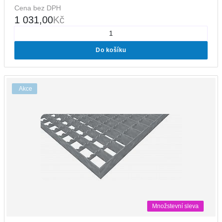
Cena bez DPH
1 031,00
Kč
Do košíku
Akce
Množstevní sleva