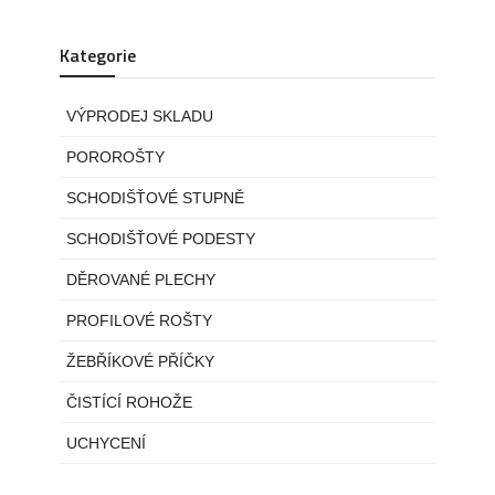
Kategorie
VÝPRODEJ SKLADU
POROROŠTY
SCHODIŠŤOVÉ STUPNĚ
SCHODIŠŤOVÉ PODESTY
DĚROVANÉ PLECHY
PROFILOVÉ ROŠTY
ŽEBŘÍKOVÉ PŘÍČKY
ČISTÍCÍ ROHOŽE
UCHYCENÍ