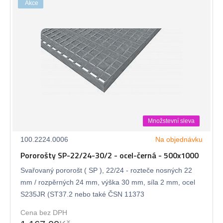
Akce
Množstevní sleva
100.2224.0006
Na objednávku
Pororošty SP-22/24-30/2 - ocel-černá - 500x1000
Svařovaný pororošt ( SP ), 22/24 - rozteče nosných 22
mm / rozpěrných 24 mm, výška 30 mm, síla 2 mm, ocel
S235JR (ST37.2 nebo také ČSN 11373
Cena bez DPH