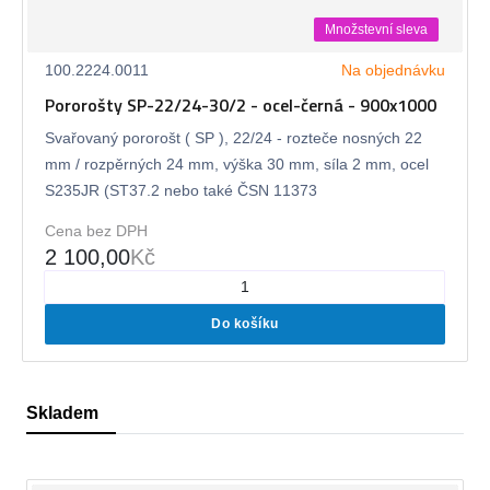
Množstevní sleva
100.2224.0011
Na objednávku
Pororošty SP-22/24-30/2 - ocel-černá - 900x1000
Svařovaný pororošt ( SP ), 22/24 - rozteče nosných 22
mm / rozpěrných 24 mm, výška 30 mm, síla 2 mm, ocel
S235JR (ST37.2 nebo také ČSN 11373
Cena bez DPH
2 100,00
Kč
Do košíku
Skladem