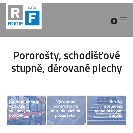
0
Pororošty, schodišťové
stupně, děrované plechy