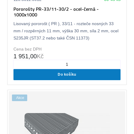
Pororošty PR-33/11-30/2 - ocel-černá -
1000x1000
Lisovaný pororošt ( PR ), 33/11 - rozteče nosných 33
mm / rozpěrných 11 mm, výška 30 mm, síla 2 mm, ocel
S235JR (ST37.2 nebo také ČSN 11373)
Cena bez DPH
1 951,00
Kč
Do košíku
Akce