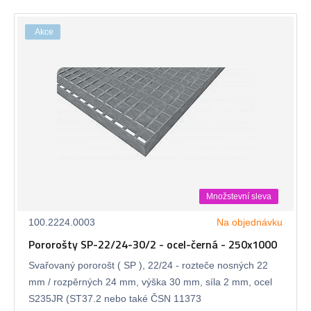
Akce
Množstevní sleva
100.2224.0003
Na objednávku
Pororošty SP-22/24-30/2 - ocel-černá - 250x1000
Svařovaný pororošt ( SP ), 22/24 - rozteče nosných 22
mm / rozpěrných 24 mm, výška 30 mm, síla 2 mm, ocel
S235JR (ST37.2 nebo také ČSN 11373