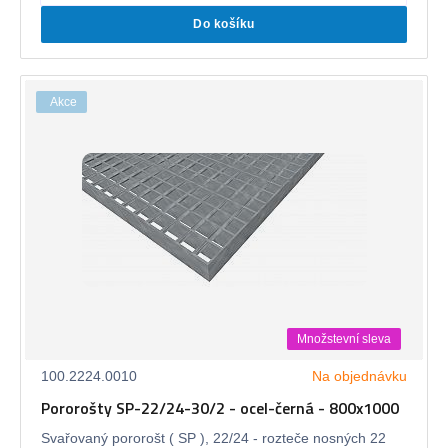
Do košíku
Akce
Množstevní sleva
100.2224.0010
Na objednávku
Pororošty SP-22/24-30/2 - ocel-černá - 800x1000
Svařovaný pororošt ( SP ), 22/24 - rozteče nosných 22