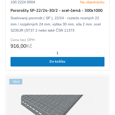
100.2224.0004
Na objednávku
Pororošty SP-22/24-30/2 - ocel-černá - 300x1000
Svařovaný pororošt ( SP ), 22/24 - rozteče nosných 22
mm / rozpěrných 24 mm, výška 30 mm, síla 2 mm, ocel
S235JR (ST37.2 nebo také ČSN 11373
Cena bez DPH
916,00
Kč
Do košíku
Akce