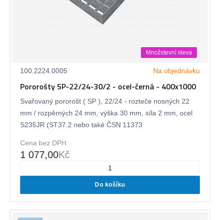
Množstevní sleva
100.2224.0005
Na objednávku
Pororošty SP-22/24-30/2 - ocel-černá - 400x1000
Svařovaný pororošt ( SP ), 22/24 - rozteče nosných 22
mm / rozpěrných 24 mm, výška 30 mm, síla 2 mm, ocel
S235JR (ST37.2 nebo také ČSN 11373
Cena bez DPH
1 077,00
Kč
Do košíku