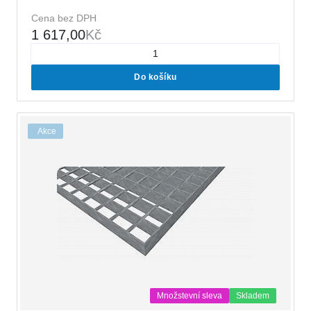
Cena bez DPH
1 617,00
Kč
Do košíku
Akce
Množstevní sleva
Skladem