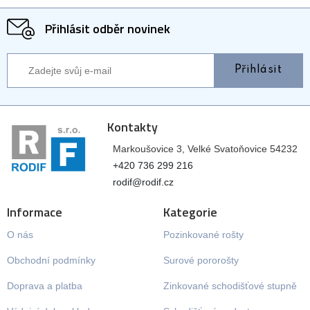
Přihlásit odběr novinek
Přihlásit
Kontakty
Markoušovice 3, Velké Svatoňovice 54232
+420 736 299 216
rodif@rodif.cz
Informace
Kategorie
O nás
Pozinkované rošty
Obchodní podmínky
Surové pororošty
Doprava a platba
Zinkované schodišťové stupně