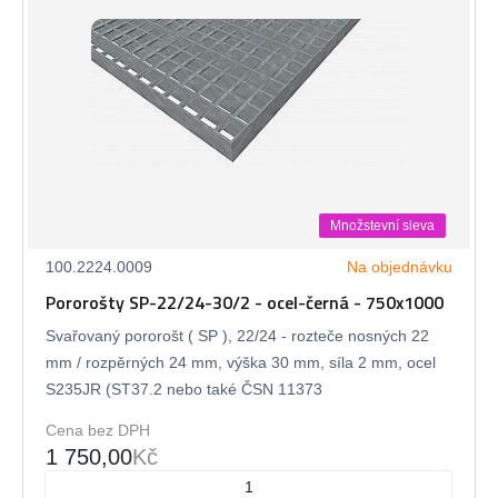
Množstevní sleva
100.2224.0009
Na objednávku
Pororošty SP-22/24-30/2 - ocel-černá - 750x1000
Svařovaný pororošt ( SP ), 22/24 - rozteče nosných 22
mm / rozpěrných 24 mm, výška 30 mm, síla 2 mm, ocel
S235JR (ST37.2 nebo také ČSN 11373
Cena bez DPH
1 750,00
Kč