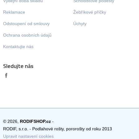
Výdejní doba skladu
Schodišťové podesty
Reklamace
Žebříkové příčky
Odstoupení od smlouvy
Úchyty
Ochrana osobních údajů
Kontaktujte nás
Sledujte nás
© 2026,
RODIFSHOP.cz
-
RODIF, s.r.o. - Podlahové rošty, pororošty od roku 2013
Upravit nastavení cookies