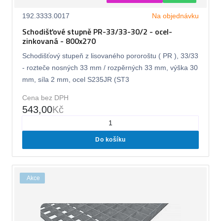
192.3333.0017
Na objednávku
Schodišťové stupně PR-33/33-30/2 - ocel-
zinkovaná - 800x270
Schodišťový stupeň z lisovaného pororoštu ( PR ), 33/33
- rozteče nosných 33 mm / rozpěrných 33 mm, výška 30
mm, síla 2 mm, ocel S235JR (ST3
Cena bez DPH
543,00
Kč
Do košíku
Akce