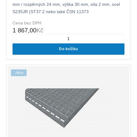
mm / rozpěrných 24 mm, výška 30 mm, síla 2 mm, ocel
S235JR (ST37.2 nebo také ČSN 11373
Cena bez DPH
1 867,00
Kč
Do košíku
Akce