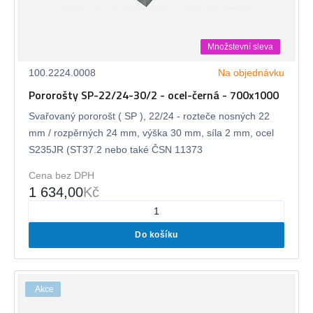
Množstevní sleva
100.2224.0008
Na objednávku
Pororošty SP-22/24-30/2 - ocel-černá - 700x1000
Svařovaný pororošt ( SP ), 22/24 - rozteče nosných 22
mm / rozpěrných 24 mm, výška 30 mm, síla 2 mm, ocel
S235JR (ST37.2 nebo také ČSN 11373
Cena bez DPH
1 634,00
Kč
Do košíku
Akce