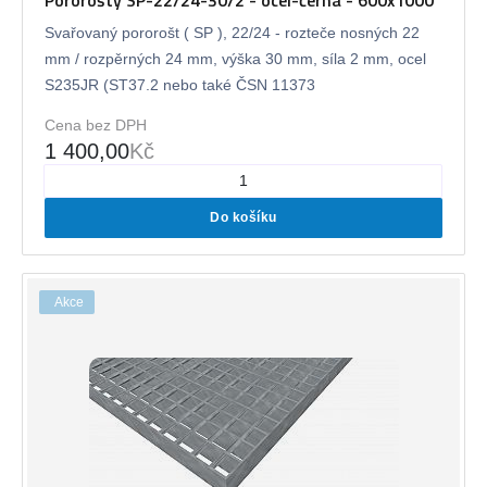
Svařovaný pororošt ( SP ), 22/24 - rozteče nosných 22
mm / rozpěrných 24 mm, výška 30 mm, síla 2 mm, ocel
S235JR (ST37.2 nebo také ČSN 11373
Cena bez DPH
1 400,00
Kč
Do košíku
Akce