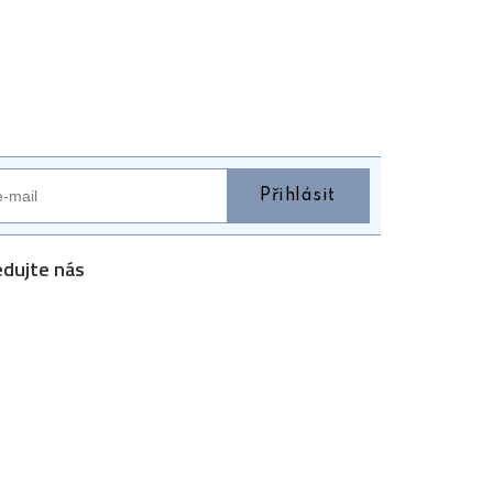
Přihlásit
edujte nás