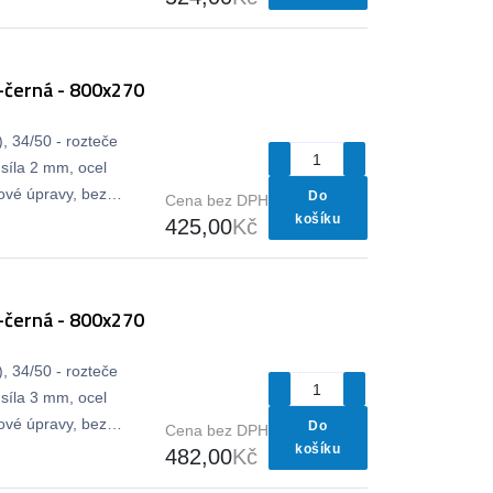
-černá - 800x270
, 34/50 - rozteče
síla 2 mm, ocel
vé úpravy, bez
Do
Cena bez DPH
košíku
425,00
Kč
-černá - 800x270
, 34/50 - rozteče
síla 3 mm, ocel
vé úpravy, bez
Do
Cena bez DPH
košíku
482,00
Kč