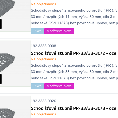
Na objednávku
Schodišťový stupeň z lisovaného pororoštu ( PR ), 
33 mm / rozpěrných 11 mm, výška 30 mm, síla 3 m
nebo také ČSN 11373) bez povrchové úpravy, bez pr
Akce
Množstevní sleva
192.3333.0008
Schodišťové stupně PR-33/33-30/2 - ocel
Na objednávku
Schodišťový stupeň z lisovaného pororoštu ( PR ), 
33 mm / rozpěrných 33 mm, výška 30 mm, síla 2 m
nebo také ČSN 11373) bez povrchové úpravy, bez pr
Akce
Množstevní sleva
192.3333.0026
Schodišťové stupně PR-33/33-30/3 - ocel
Na objednávku