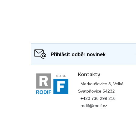
Přihlásit odběr novinek
Kontakty
Markoušovice 3, Velké
Svatoňovice 54232
+420 736 299 216
rodif@rodif.cz