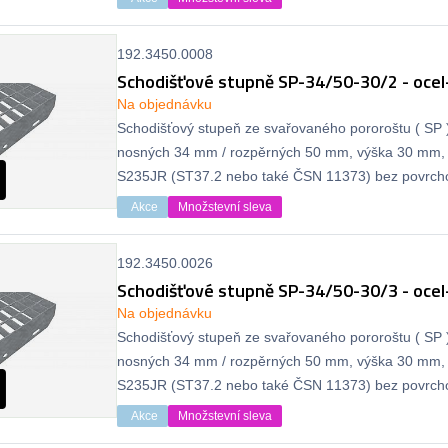
192.3450.0008
Schodišťové stupně SP-34/50-30/2 - ocel
Na objednávku
Schodišťový stupeň ze svařovaného pororoštu ( SP )
nosných 34 mm / rozpěrných 50 mm, výška 30 mm, 
S235JR (ST37.2 nebo také ČSN 11373) bez povrcho
protiskluzu.
Akce
Množstevní sleva
192.3450.0026
Schodišťové stupně SP-34/50-30/3 - ocel
Na objednávku
Schodišťový stupeň ze svařovaného pororoštu ( SP )
nosných 34 mm / rozpěrných 50 mm, výška 30 mm, 
S235JR (ST37.2 nebo také ČSN 11373) bez povrcho
protiskluzu.
Akce
Množstevní sleva