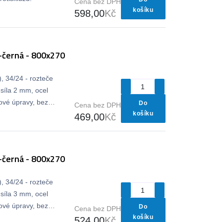
Cena bez DPH
košíku
598,00
Kč
-černá - 800x270
, 34/24 - rozteče
síla 2 mm, ocel
vé úpravy, bez
Do
Cena bez DPH
košíku
469,00
Kč
-černá - 800x270
, 34/24 - rozteče
síla 3 mm, ocel
vé úpravy, bez
Do
Cena bez DPH
košíku
524,00
Kč