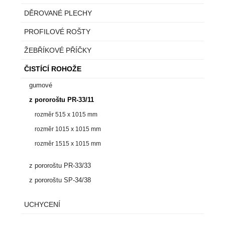
DĚROVANÉ PLECHY
PROFILOVÉ ROŠTY
ŽEBŘÍKOVÉ PŘÍČKY
ČISTÍCÍ ROHOŽE
gumové
z pororoštu PR-33/11
rozměr 515 x 1015 mm
rozměr 1015 x 1015 mm
rozměr 1515 x 1015 mm
z pororoštu PR-33/33
z pororoštu SP-34/38
UCHYCENÍ