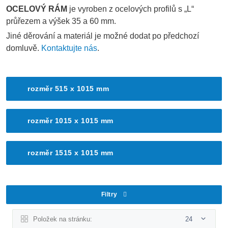
OCELOVÝ RÁM
je vyroben z ocelových profilů s „L“
průřezem a výšek 35 a 60 mm.
Jiné děrování a materiál je možné dodat po předchozí
domluvě.
Kontaktujte nás
.
rozměr 515 x 1015 mm
rozměr 1015 x 1015 mm
rozměr 1515 x 1015 mm
Filtry
Položek na stránku:
24