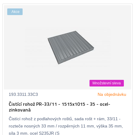
Akce
Množstevní sleva
193.3311.33C3
Na objednávku
Čistící rohož PR-33/11 - 1515x1015 - 35 - ocel-
zinkovaná
Čistící rohož z podlahových roštů, sada rošt + rám, 33/11 -
rozteče nosných 33 mm / rozpěrných 11 mm, výška 35 mm,
síla 3 mm, ocel S235JR (S