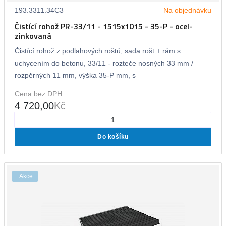
193.3311.34C3
Na objednávku
Čistící rohož PR-33/11 - 1515x1015 - 35-P - ocel-
zinkovaná
Čistící rohož z podlahových roštů, sada rošt + rám s
uchycením do betonu, 33/11 - rozteče nosných 33 mm /
rozpěrných 11 mm, výška 35-P mm, s
Cena bez DPH
4 720,00
Kč
Do košíku
Akce