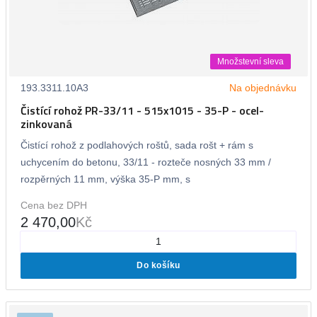
Množstevní sleva
193.3311.10A3
Na objednávku
Čistící rohož PR-33/11 - 515x1015 - 35-P - ocel-
zinkovaná
Čistící rohož z podlahových roštů, sada rošt + rám s
uchycením do betonu, 33/11 - rozteče nosných 33 mm /
rozpěrných 11 mm, výška 35-P mm, s
Cena bez DPH
2 470,00
Kč
Do košíku