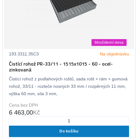
Množstevní sleva
193.3311.35C3
Na objednávku
Čistící rohož PR-33/11 - 1515x1015 - 60 - ocel-
zinkovaná
Čistící rohož z podlahových roštů, sada rošt + rám + gumová
rohož, 33/11 - rozteče nosných 33 mm / rozpěrných 11 mm,
výška 60 mm, síla 3 mm,
Cena bez DPH
6 463,00
Kč
Do košíku