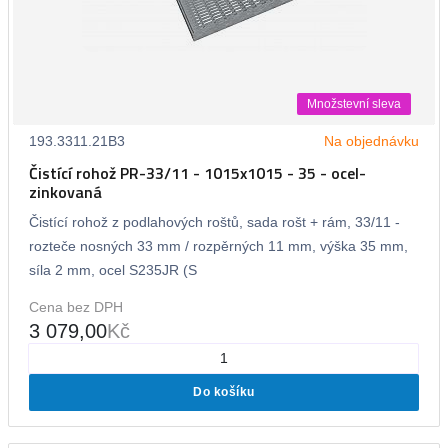
Množstevní sleva
193.3311.21B3
Na objednávku
Čistící rohož PR-33/11 - 1015x1015 - 35 - ocel-
zinkovaná
Čistící rohož z podlahových roštů, sada rošt + rám, 33/11 -
rozteče nosných 33 mm / rozpěrných 11 mm, výška 35 mm,
síla 2 mm, ocel S235JR (S
Cena bez DPH
3 079,00
Kč
Do košíku