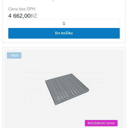
Cena bez DPH
4 662,00
Kč
Do košíku
Akce
Množstevní sleva