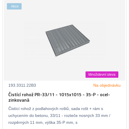
Akce
Množstevní sleva
193.3311.22B3
Na objednávku
Čistící rohož PR-33/11 - 1015x1015 - 35-P - ocel-
zinkovaná
Čistící rohož z podlahových roštů, sada rošt + rám s
uchycením do betonu, 33/11 - rozteče nosných 33 mm /
rozpěrných 11 mm, výška 35-P mm, s