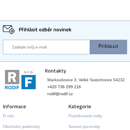
Přihlásit odběr novinek
Přihlásit
Kontakty
Markoušovice 3, Velké Svatoňovice 54232
+420 736 299 216
rodif@rodif.cz
Informace
Kategorie
O nás
Pozinkované rošty
Obchodní podmínky
Surové pororošty