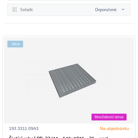
Seřadit:
Doporučené
Akce
Množstevní sleva
193.3311.09A3
Na objednávku