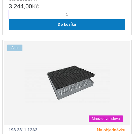
3 244,00
Kč
Do košíku
Akce
Množstevní sleva
193.3311.12A3
Na objednávku