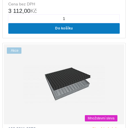
Cena bez DPH
3 112,00
Kč
Do košíku
Akce
Množstevní sleva