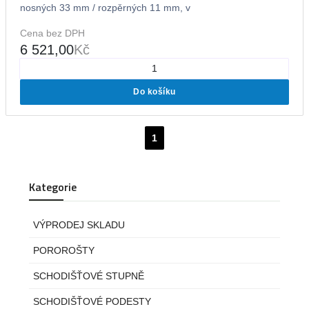
nosných 33 mm / rozpěrných 11 mm, v
Cena bez DPH
6 521,00
Kč
Do košíku
1
Kategorie
VÝPRODEJ SKLADU
POROROŠTY
SCHODIŠŤOVÉ STUPNĚ
SCHODIŠŤOVÉ PODESTY