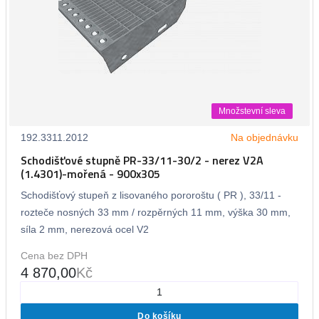
Množstevní sleva
192.3311.2012
Na objednávku
Schodišťové stupně PR-33/11-30/2 - nerez V2A
(1.4301)-mořená - 900x305
Schodišťový stupeň z lisovaného pororoštu ( PR ), 33/11 -
rozteče nosných 33 mm / rozpěrných 11 mm, výška 30 mm,
síla 2 mm, nerezová ocel V2
Cena bez DPH
4 870,00
Kč
Do košíku