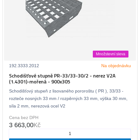
Množstevní sleva
192.3333.2012
Na objednávku
Schodišťové stupně PR-33/33-30/2 - nerez V2A
(1.4301)-mořená - 900x305
Schodišťový stupeň z lisovaného pororoštu ( PR ), 33/33 -
rozteče nosných 33 mm / rozpěrných 33 mm, výška 30 mm,
síla 2 mm, nerezová ocel V2
Cena bez DPH
3 663,00
Kč