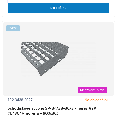
Do košíku
Akce
Množstevní sleva
192.3438.2027
Na objednávku
Schodišťové stupně SP-34/38-30/3 - nerez V2A
(1.4301)-mořená - 900x305