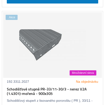
Akce
Množstevní sleva
192.3311.2027
Na objednávku
Schodišťové stupně PR-33/11-30/3 - nerez V2A
(1.4301)-mořená - 900x305
Schodišťový stupeň z lisovaného pororoštu ( PR ), 33/11 -