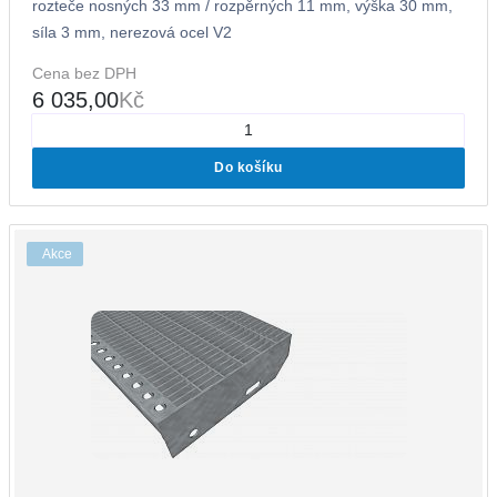
rozteče nosných 33 mm / rozpěrných 11 mm, výška 30 mm,
síla 3 mm, nerezová ocel V2
Cena bez DPH
6 035,00
Kč
Do košíku
Akce