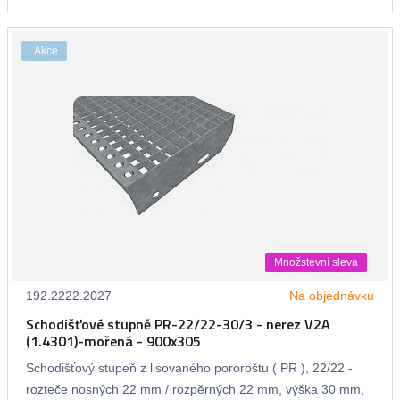
Akce
Množstevní sleva
192.2222.2027
Na objednávku
Schodišťové stupně PR-22/22-30/3 - nerez V2A
(1.4301)-mořená - 900x305
Schodišťový stupeň z lisovaného pororoštu ( PR ), 22/22 -
rozteče nosných 22 mm / rozpěrných 22 mm, výška 30 mm,