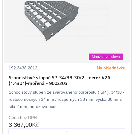
Množstevní sleva
192.3438.2012
Na objednávku
Schodišťové stupně SP-34/38-30/2 - nerez V2A
(1.4301)-mořená - 900x305
Schodišťový stupeň ze svařovaného pororoštu ( SP ), 34/38 -
rozteče nosných 34 mm / rozpěrných 38 mm, výška 30 mm,
síla 2 mm, nerezová ocel
Cena bez DPH
3 367,00
Kč