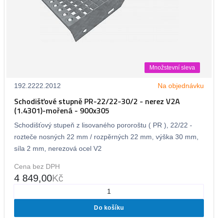
Množstevní sleva
192.2222.2012
Na objednávku
Schodišťové stupně PR-22/22-30/2 - nerez V2A
(1.4301)-mořená - 900x305
Schodišťový stupeň z lisovaného pororoštu ( PR ), 22/22 -
rozteče nosných 22 mm / rozpěrných 22 mm, výška 30 mm,
síla 2 mm, nerezová ocel V2
Cena bez DPH
4 849,00
Kč
Do košíku