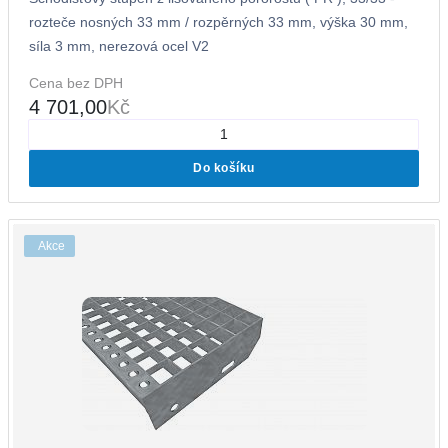
rozteče nosných 33 mm / rozpěrných 33 mm, výška 30 mm,
síla 3 mm, nerezová ocel V2
Cena bez DPH
4 701,00
Kč
Do košíku
Akce