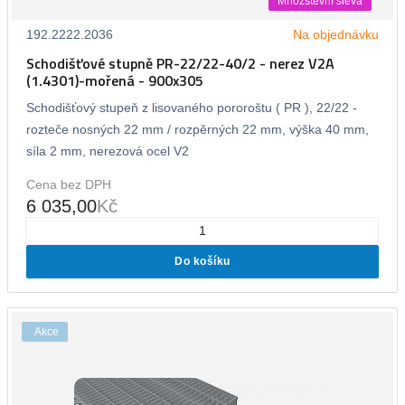
Množstevní sleva
192.2222.2036
Na objednávku
Schodišťové stupně PR-22/22-40/2 - nerez V2A
(1.4301)-mořená - 900x305
Schodišťový stupeň z lisovaného pororoštu ( PR ), 22/22 -
rozteče nosných 22 mm / rozpěrných 22 mm, výška 40 mm,
síla 2 mm, nerezová ocel V2
Cena bez DPH
6 035,00
Kč
Do košíku
Akce