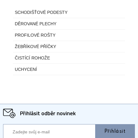
SCHODIŠŤOVÉ PODESTY
DĚROVANÉ PLECHY
PROFILOVÉ ROŠTY
ŽEBŘÍKOVÉ PŘÍČKY
ČISTÍCÍ ROHOŽE
UCHYCENÍ
Přihlásit odběr novinek
Přihlásit