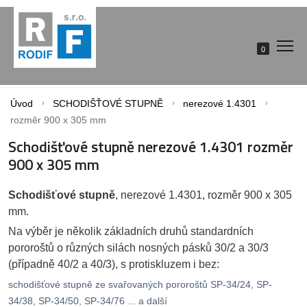
0
Úvod
SCHODIŠŤOVÉ STUPNĚ
nerezové 1.4301
rozměr 900 x 305 mm
Schodišťové stupně nerezové 1.4301 rozměr
900 x 305 mm
Schodišťové stupně
, nerezové 1.4301, rozměr 900 x 305
mm.
Na výběr je několik základních druhů standardních
pororoštů o různých silách nosných pásků 30/2 a 30/3
(případně 40/2 a 40/3), s protiskluzem i bez:
schodišťové stupně ze svařovaných pororoštů SP-34/24, SP-
34/38, SP-34/50, SP-34/76 ... a další