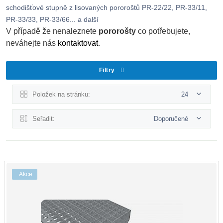
schodišťové stupně z lisovaných pororoštů PR-22/22, PR-33/11,
PR-33/33, PR-33/66... a další
V případě že nenaleznete
pororošty
co potřebujete,
neváhejte nás
kontaktovat
.
Filtry
Položek na stránku:
24
Seřadit:
Doporučené
Akce