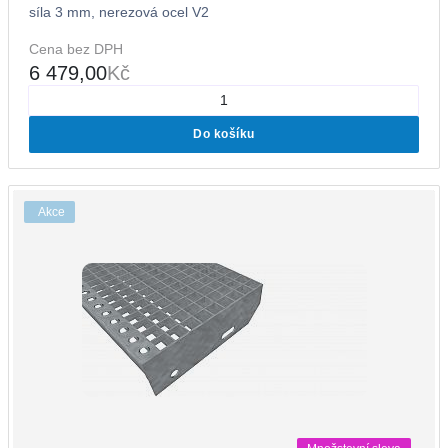
síla 3 mm, nerezová ocel V2
Cena bez DPH
6 479,00
Kč
Do košíku
Akce