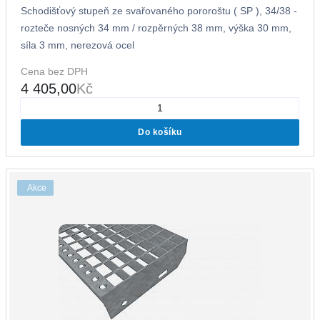
Schodišťový stupeň ze svařovaného pororoštu ( SP ), 34/38 -
rozteče nosných 34 mm / rozpěrných 38 mm, výška 30 mm,
síla 3 mm, nerezová ocel
Cena bez DPH
4 405,00
Kč
Do košíku
Akce