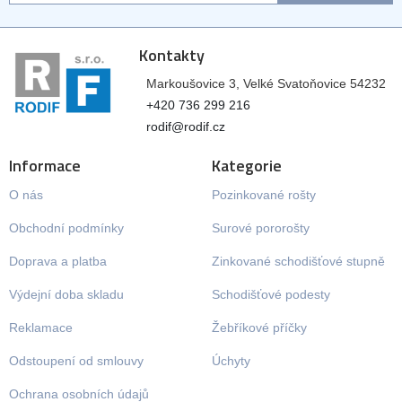
Kontakty
Markoušovice 3, Velké Svatoňovice 54232
+420 736 299 216
rodif@rodif.cz
Informace
Kategorie
O nás
Pozinkované rošty
Obchodní podmínky
Surové pororošty
Doprava a platba
Zinkované schodišťové stupně
Výdejní doba skladu
Schodišťové podesty
Reklamace
Žebříkové příčky
Odstoupení od smlouvy
Úchyty
Ochrana osobních údajů