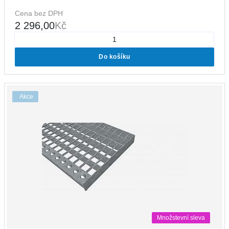
Cena bez DPH
2 296,00
Kč
Do košíku
Akce
Množstevní sleva