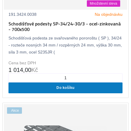
Množstevní sleva
191.3424.0038
Na objednávku
Schodišťové podesty SP-34/24-30/3 - ocel-zinkovaná
- 700x500
Schodišťová podesta ze svařovaného pororoštu ( SP ), 34/24
- rozteče nosných 34 mm / rozpěrných 24 mm, výška 30 mm,
síla 3 mm, ocel S235JR (
Cena bez DPH
1 014,00
Kč
Do košíku
Akce