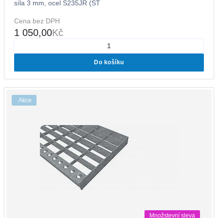
síla 3 mm, ocel S235JR (ST
Cena bez DPH
1 050,00
Kč
Do košíku
Akce
Množstevní sleva