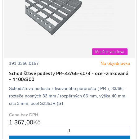
Množstevní sleva
191.3366.0157
Na objednávku
Schodišťové podesty PR-33/66-40/3 - ocel-zinkovaná
- 1100x300
Schodišťová podesta z lisovaného pororoštu ( PR ), 33/66 -
rozteče nosných 33 mm / rozpěrných 66 mm, výška 40 mm,
síla 3 mm, ocel S235JR (ST
Cena bez DPH
1 367,00
Kč