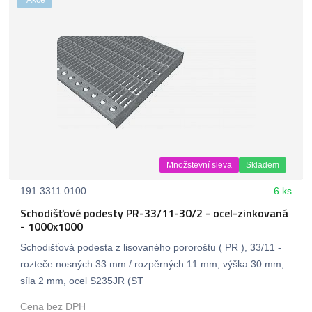
Množstevní sleva
Skladem
191.3311.0100
6 ks
Schodišťové podesty PR-33/11-30/2 - ocel-zinkovaná
- 1000x1000
Schodišťová podesta z lisovaného pororoštu ( PR ), 33/11 -
rozteče nosných 33 mm / rozpěrných 11 mm, výška 30 mm,
síla 2 mm, ocel S235JR (ST
Cena bez DPH