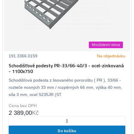
Množstevní sleva
191.3366.0159
Na objednávku
Schodišťové podesty PR-33/66-40/3 - ocel-zinkovaná
- 1100x750
Schodišťová podesta z lisovaného pororoštu ( PR ), 33/66 -
rozteče nosných 33 mm / rozpěrných 66 mm, výška 40 mm,
síla 3 mm, ocel S235JR (ST
Cena bez DPH
2 389,00
Kč
Do košíku