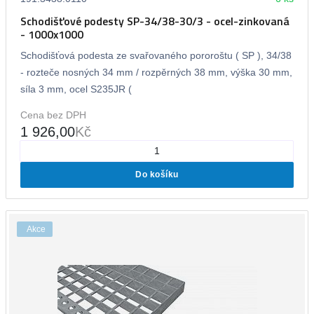
Schodišťové podesty SP-34/38-30/3 - ocel-zinkovaná
- 1000x1000
Schodišťová podesta ze svařovaného pororoštu ( SP ), 34/38
- rozteče nosných 34 mm / rozpěrných 38 mm, výška 30 mm,
síla 3 mm, ocel S235JR (
Cena bez DPH
1 926,00
Kč
Do košíku
Akce