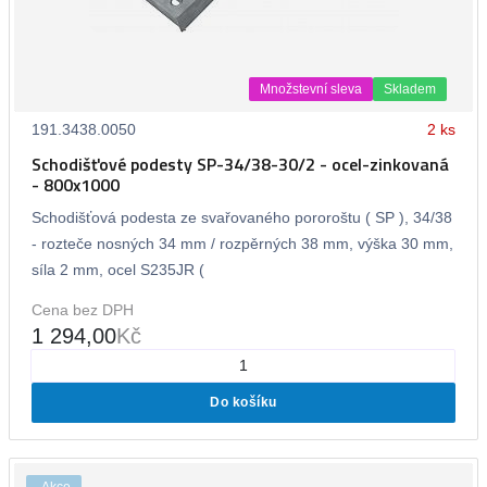
Množstevní sleva
Skladem
191.3438.0050
2 ks
Schodišťové podesty SP-34/38-30/2 - ocel-zinkovaná
- 800x1000
Schodišťová podesta ze svařovaného pororoštu ( SP ), 34/38
- rozteče nosných 34 mm / rozpěrných 38 mm, výška 30 mm,
síla 2 mm, ocel S235JR (
Cena bez DPH
1 294,00
Kč
Do košíku
Akce