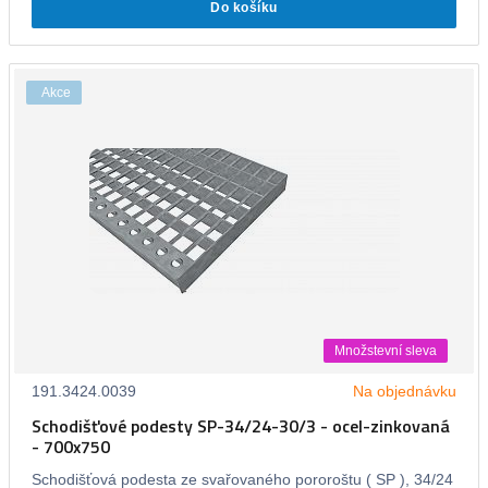
Do košíku
Akce
Množstevní sleva
191.3424.0039
Na objednávku
Schodišťové podesty SP-34/24-30/3 - ocel-zinkovaná
- 700x750
Schodišťová podesta ze svařovaného pororoštu ( SP ), 34/24