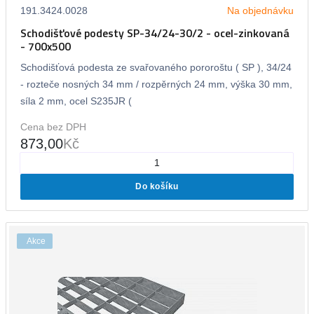
191.3424.0028
Na objednávku
Schodišťové podesty SP-34/24-30/2 - ocel-zinkovaná
- 700x500
Schodišťová podesta ze svařovaného pororoštu ( SP ), 34/24
- rozteče nosných 34 mm / rozpěrných 24 mm, výška 30 mm,
síla 2 mm, ocel S235JR (
Cena bez DPH
873,00
Kč
Do košíku
Akce