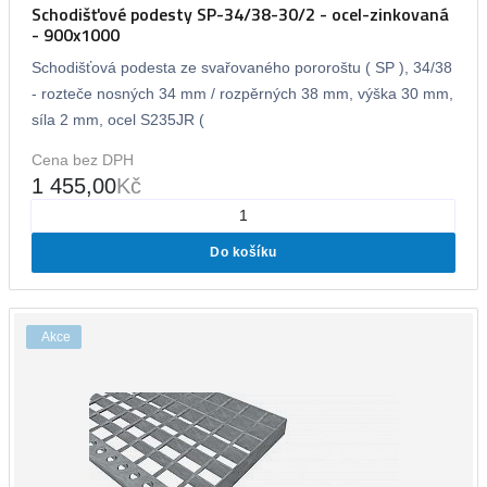
Schodišťové podesty SP-34/38-30/2 - ocel-zinkovaná
- 900x1000
Schodišťová podesta ze svařovaného pororoštu ( SP ), 34/38
- rozteče nosných 34 mm / rozpěrných 38 mm, výška 30 mm,
síla 2 mm, ocel S235JR (
Cena bez DPH
1 455,00
Kč
Do košíku
Akce