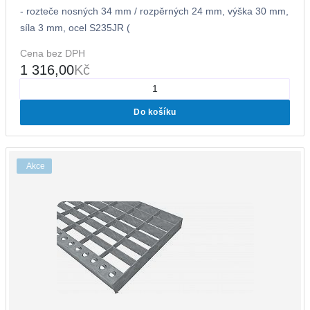
- rozteče nosných 34 mm / rozpěrných 24 mm, výška 30 mm,
síla 3 mm, ocel S235JR (
Cena bez DPH
1 316,00
Kč
Do košíku
Akce