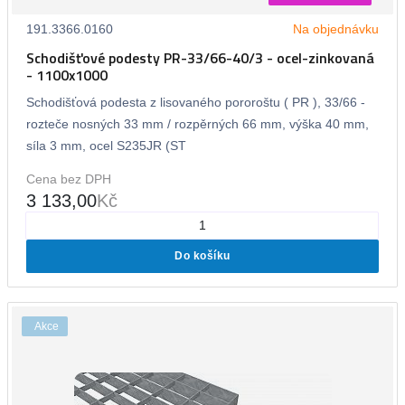
191.3366.0160
Na objednávku
Schodišťové podesty PR-33/66-40/3 - ocel-zinkovaná
- 1100x1000
Schodišťová podesta z lisovaného pororoštu ( PR ), 33/66 -
rozteče nosných 33 mm / rozpěrných 66 mm, výška 40 mm,
síla 3 mm, ocel S235JR (ST
Cena bez DPH
3 133,00
Kč
Do košíku
Akce