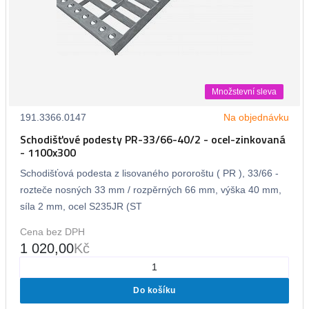
Množstevní sleva
191.3366.0147
Na objednávku
Schodišťové podesty PR-33/66-40/2 - ocel-zinkovaná
- 1100x300
Schodišťová podesta z lisovaného pororoštu ( PR ), 33/66 -
rozteče nosných 33 mm / rozpěrných 66 mm, výška 40 mm,
síla 2 mm, ocel S235JR (ST
Cena bez DPH
1 020,00
Kč
Do košíku