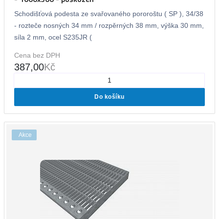
Schodišťová podesta ze svařovaného pororoštu ( SP ), 34/38
- rozteče nosných 34 mm / rozpěrných 38 mm, výška 30 mm,
síla 2 mm, ocel S235JR (
Cena bez DPH
387,00
Kč
Do košíku
Akce