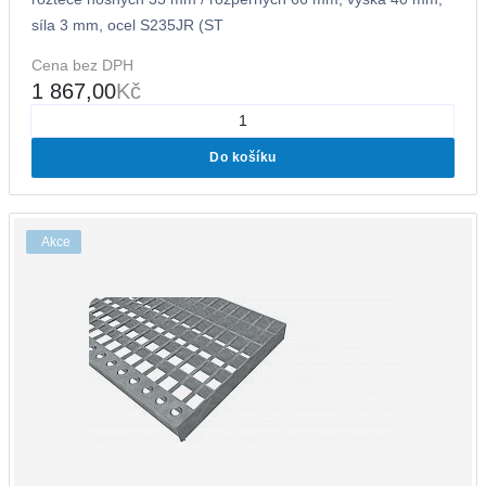
síla 3 mm, ocel S235JR (ST
Cena bez DPH
1 867,00
Kč
Do košíku
Akce