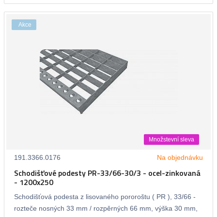
Akce
Množstevní sleva
191.3366.0176
Na objednávku
Schodišťové podesty PR-33/66-30/3 - ocel-zinkovaná
- 1200x250
Schodišťová podesta z lisovaného pororoštu ( PR ), 33/66 -
rozteče nosných 33 mm / rozpěrných 66 mm, výška 30 mm,