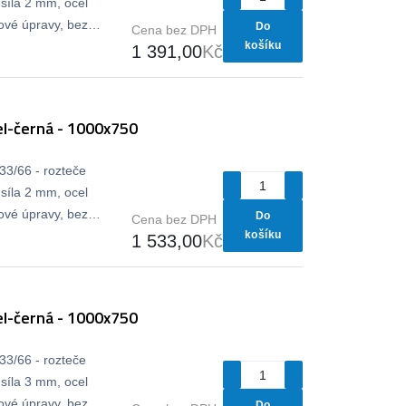
síla 2 mm, ocel
vé úpravy, bez
Do
Cena bez DPH
košíku
1 391,00
Kč
l-černá - 1000x750
33/66 - rozteče
síla 2 mm, ocel
vé úpravy, bez
Do
Cena bez DPH
košíku
1 533,00
Kč
l-černá - 1000x750
33/66 - rozteče
síla 3 mm, ocel
vé úpravy, bez
Do