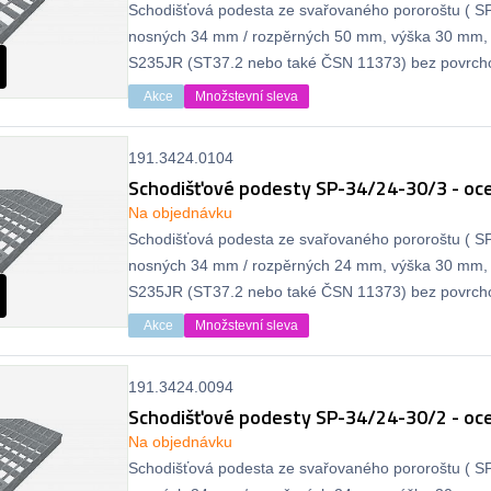
Schodišťová podesta ze svařovaného pororoštu ( SP 
nosných 34 mm / rozpěrných 50 mm, výška 30 mm, 
S235JR (ST37.2 nebo také ČSN 11373) bez povrcho
protiskluzu.
Akce
Množstevní sleva
191.3424.0104
Schodišťové podesty SP-34/24-30/3 - oce
Na objednávku
Schodišťová podesta ze svařovaného pororoštu ( SP 
nosných 34 mm / rozpěrných 24 mm, výška 30 mm, 
S235JR (ST37.2 nebo také ČSN 11373) bez povrcho
protiskluzu.
Akce
Množstevní sleva
191.3424.0094
Schodišťové podesty SP-34/24-30/2 - oce
Na objednávku
Schodišťová podesta ze svařovaného pororoštu ( SP 