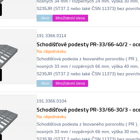
nosných 34 mm / rozpěrných 24 mm, výška 30 mm, 
S235JR (ST37.2 nebo také ČSN 11373) bez povrcho
protiskluzu.
Akce
Množstevní sleva
191.3366.0114
Schodišťové podesty PR-33/66-40/2 - oce
Na objednávku
Schodišťová podesta z lisovaného pororoštu ( PR ), 
nosných 33 mm / rozpěrných 66 mm, výška 40 mm, 
S235JR (ST37.2 nebo také ČSN 11373) bez povrcho
protiskluzu.
Akce
Množstevní sleva
191.3366.0104
Schodišťové podesty PR-33/66-30/3 - oce
Na objednávku
Schodišťová podesta z lisovaného pororoštu ( PR ), 
nosných 33 mm / rozpěrných 66 mm, výška 30 mm, 
S235JR (ST37.2 nebo také ČSN 11373) bez povrcho