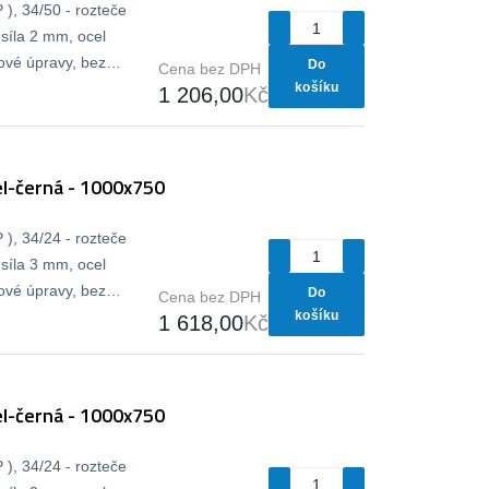
), 34/50 - rozteče
síla 2 mm, ocel
vé úpravy, bez
Do
Cena bez DPH
košíku
1 206,00
Kč
l-černá - 1000x750
), 34/24 - rozteče
síla 3 mm, ocel
vé úpravy, bez
Do
Cena bez DPH
košíku
1 618,00
Kč
l-černá - 1000x750
), 34/24 - rozteče