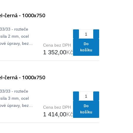
l-černá - 1000x750
33/33 - rozteče
síla 2 mm, ocel
vé úpravy, bez
Do
Cena bez DPH
košíku
1 352,00
Kč
l-černá - 1000x750
33/33 - rozteče
síla 3 mm, ocel
vé úpravy, bez
Do
Cena bez DPH
košíku
1 414,00
Kč