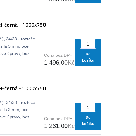
l-černá - 1000x750
), 34/38 - rozteče
síla 3 mm, ocel
vé úpravy, bez
Do
Cena bez DPH
košíku
1 496,00
Kč
l-černá - 1000x750
), 34/38 - rozteče
síla 2 mm, ocel
vé úpravy, bez
Do
Cena bez DPH
košíku
1 261,00
Kč