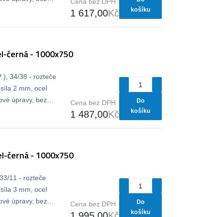
Cena bez DPH
košíku
1 617,00
Kč
l-černá - 1000x750
), 34/38 - rozteče
síla 2 mm, ocel
vé úpravy, bez
Do
Cena bez DPH
košíku
1 487,00
Kč
l-černá - 1000x750
33/11 - rozteče
síla 3 mm, ocel
vé úpravy, bez
Do
Cena bez DPH
košíku
1 995,00
Kč