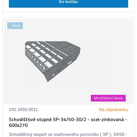
Do košíku
Akce
Množstevní sleva
192.3450.0011
Na objednávku
Schodišťové stupně SP-34/50-30/2 - ocel-zinkovaná -
600x270
Schodišťový stupeň ze svařovaného pororoštu ( SP ), 34/50 -