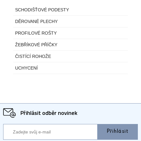
SCHODIŠŤOVÉ PODESTY
DĚROVANÉ PLECHY
PROFILOVÉ ROŠTY
ŽEBŘÍKOVÉ PŘÍČKY
ČISTÍCÍ ROHOŽE
UCHYCENÍ
Přihlásit odběr novinek
Přihlásit