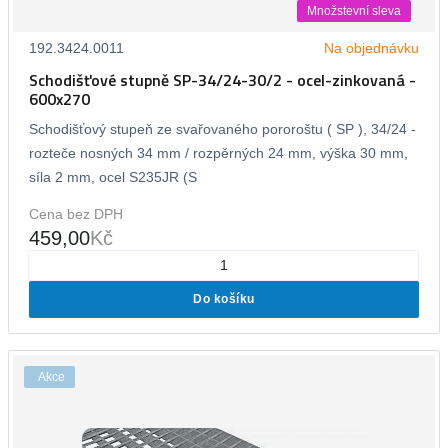
Množstevní sleva
192.3424.0011
Na objednávku
Schodišťové stupně SP-34/24-30/2 - ocel-zinkovaná -
600x270
Schodišťový stupeň ze svařovaného pororoštu ( SP ), 34/24 -
rozteče nosných 34 mm / rozpěrných 24 mm, výška 30 mm,
síla 2 mm, ocel S235JR (S
Cena bez DPH
459,00
Kč
Do košíku
Akce