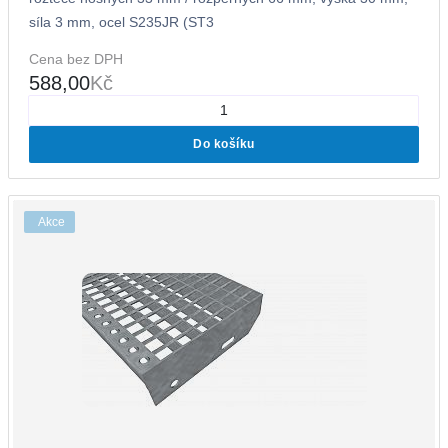
síla 3 mm, ocel S235JR (ST3
Cena bez DPH
588,00
Kč
Do košíku
Akce