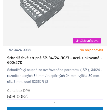
Množstevní sleva
192.3424.0038
Na objednávku
Schodišťové stupně SP-34/24-30/3 - ocel-zinkovaná -
600x270
Schodišťový stupeň ze svařovaného pororoštu ( SP ), 34/24 -
rozteče nosných 34 mm / rozpěrných 24 mm, výška 30 mm,
síla 3 mm, ocel S235JR (S
Cena bez DPH
508,00
Kč