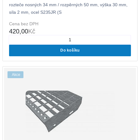
rozteče nosných 34 mm / rozpěrných 50 mm, výška 30 mm,
síla 2 mm, ocel S235JR (S
Cena bez DPH
420,00
Kč
Do košíku
Akce