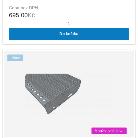
Cena bez DPH
695,00
Kč
Do košíku
Akce
Množstevní sleva