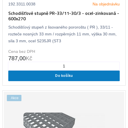
192.3311.0038
Na objednávku
Schodišťové stupně PR-33/11-30/3 - ocel-zinkovaná -
600x270
Schodišťový stupeň z lisovaného pororoštu ( PR ), 33/11 -
rozteče nosných 33 mm / rozpěrných 11 mm, výška 30 mm,
síla 3 mm, ocel S235JR (ST3
Cena bez DPH
787,00
Kč
Do košíku
Akce