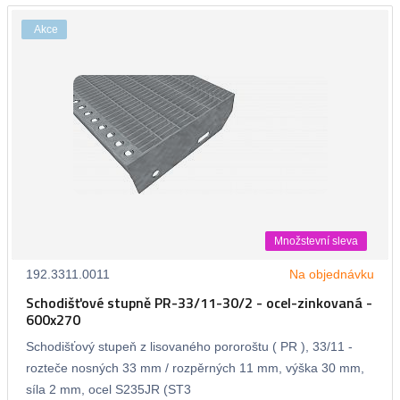
Akce
Množstevní sleva
192.3311.0011
Na objednávku
Schodišťové stupně PR-33/11-30/2 - ocel-zinkovaná -
600x270
Schodišťový stupeň z lisovaného pororoštu ( PR ), 33/11 -
rozteče nosných 33 mm / rozpěrných 11 mm, výška 30 mm,
síla 2 mm, ocel S235JR (ST3