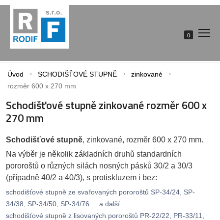
0
Úvod
SCHODIŠŤOVÉ STUPNĚ
zinkované
rozměr 600 x 270 mm
Schodišťové stupně zinkované rozměr 600 x
270 mm
Schodišťové stupně
, zinkované, rozměr 600 x 270 mm.
Na výběr je několik základních druhů standardních
pororoštů o různých silách nosných pásků 30/2 a 30/3
(případně 40/2 a 40/3), s protiskluzem i bez:
schodišťové stupně ze svařovaných pororoštů SP-34/24, SP-
34/38, SP-34/50, SP-34/76 ... a další
schodišťové stupně z lisovaných pororoštů PR-22/22, PR-33/11,