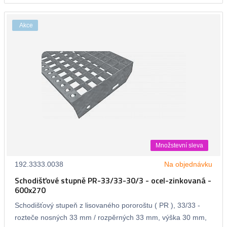
Akce
Množstevní sleva
192.3333.0038
Na objednávku
Schodišťové stupně PR-33/33-30/3 - ocel-zinkovaná -
600x270
Schodišťový stupeň z lisovaného pororoštu ( PR ), 33/33 -
rozteče nosných 33 mm / rozpěrných 33 mm, výška 30 mm,