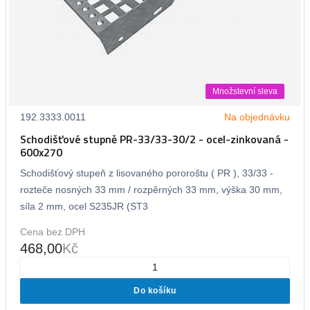
Množstevní sleva
192.3333.0011
Na objednávku
Schodišťové stupně PR-33/33-30/2 - ocel-zinkovaná -
600x270
Schodišťový stupeň z lisovaného pororoštu ( PR ), 33/33 -
rozteče nosných 33 mm / rozpěrných 33 mm, výška 30 mm,
síla 2 mm, ocel S235JR (ST3
Cena bez DPH
468,00
Kč
Do košíku