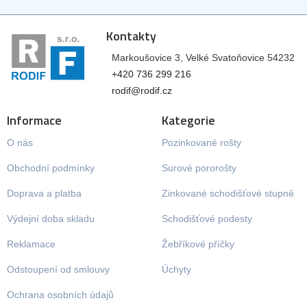
Kontakty
Markoušovice 3, Velké Svatoňovice 54232
+420 736 299 216
rodif@rodif.cz
Informace
Kategorie
O nás
Pozinkované rošty
Obchodní podmínky
Surové pororošty
Doprava a platba
Zinkované schodišťové stupně
Výdejní doba skladu
Schodišťové podesty
Reklamace
Žebříkové příčky
Odstoupení od smlouvy
Úchyty
Ochrana osobních údajů