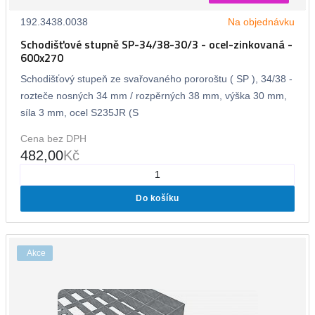
192.3438.0038
Na objednávku
Schodišťové stupně SP-34/38-30/3 - ocel-zinkovaná -
600x270
Schodišťový stupeň ze svařovaného pororoštu ( SP ), 34/38 -
rozteče nosných 34 mm / rozpěrných 38 mm, výška 30 mm,
síla 3 mm, ocel S235JR (S
Cena bez DPH
482,00
Kč
Do košíku
Akce