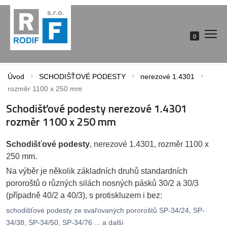
0
Úvod
SCHODIŠŤOVÉ PODESTY
nerezové 1.4301
rozměr 1100 x 250 mm
Schodišťové podesty nerezové 1.4301
rozměr 1100 x 250 mm
Schodišťové podesty
, nerezové 1.4301, rozměr 1100 x
250 mm.
Na výběr je několik základních druhů standardních
pororoštů o různých silách nosných pásků 30/2 a 30/3
(případně 40/2 a 40/3), s protiskluzem i bez:
schodišťové podesty ze svařovaných pororoštů SP-34/24, SP-
34/38, SP-34/50, SP-34/76 ... a další