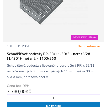
Množstevní sleva
191.3311.2051
Na objednávku
Schodišťové podesty PR-33/11-30/3 - nerez V2A
(1.4301)-mořená - 1100x250
Schodišťová podesta z lisovaného pororoštu ( PR ), 33/11 -
rozteče nosných 33 mm / rozpěrných 11 mm, výška 30 mm,
síla 3 mm, nerezová ocel V
Cena bez DPH
7 730,00
Kč
Do košíku