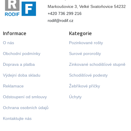
Markoušovice 3, Velké Svatoňovice 54232
+420 736 299 216
rodif@rodif.cz
Informace
Kategorie
O nás
Pozinkované rošty
Obchodní podmínky
Surové pororošty
Doprava a platba
Zinkované schodišťové stupně
Výdejní doba skladu
Schodišťové podesty
Reklamace
Žebříkové příčky
Odstoupení od smlouvy
Úchyty
Ochrana osobních údajů
Kontaktujte nás