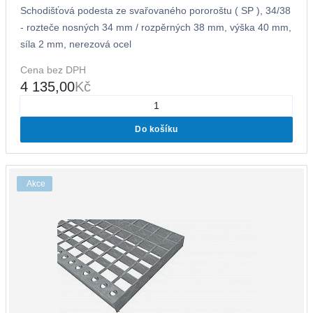
Schodišťová podesta ze svařovaného pororoštu ( SP ), 34/38
- rozteče nosných 34 mm / rozpěrných 38 mm, výška 40 mm,
síla 2 mm, nerezová ocel
Cena bez DPH
4 135,00
Kč
Do košíku
Akce