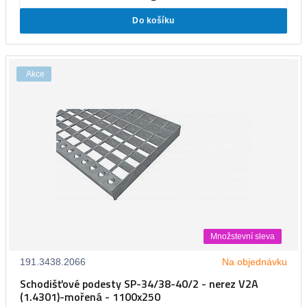
Do košíku
Akce
Množstevní sleva
191.3438.2066
Na objednávku
Schodišťové podesty SP-34/38-40/2 - nerez V2A
(1.4301)-mořená - 1100x250