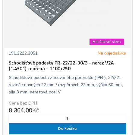
Množstevní sleva
191.2222.2051
Na objednávku
Schodišťové podesty PR-22/22-30/3 - nerez V2A
(1.4301)-mořená - 1100x250
Schodišťová podesta z lisovaného pororoštu ( PR ), 22/22 -
rozteče nosných 22 mm / rozpěrných 22 mm, výška 30 mm,
síla 3 mm, nerezová ocel V
Cena bez DPH
8 364,00
Kč
Do košíku