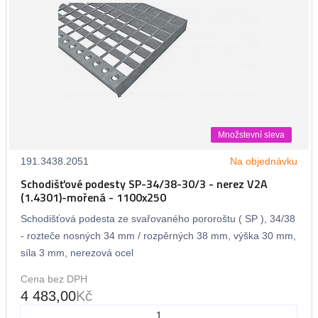
Množstevní sleva
191.3438.2051
Na objednávku
Schodišťové podesty SP-34/38-30/3 - nerez V2A
(1.4301)-mořená - 1100x250
Schodišťová podesta ze svařovaného pororoštu ( SP ), 34/38
- rozteče nosných 34 mm / rozpěrných 38 mm, výška 30 mm,
síla 3 mm, nerezová ocel
Cena bez DPH
4 483,00
Kč