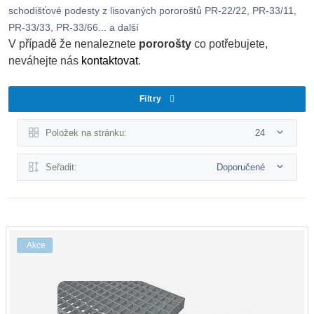
schodišťové podesty z lisovaných pororoštů PR-22/22, PR-33/11,
PR-33/33, PR-33/66... a další
V případě že nenaleznete
pororošty
co potřebujete,
neváhejte nás
kontaktovat
.
Filtry
Položek na stránku:
24
Seřadit:
Doporučené
Akce