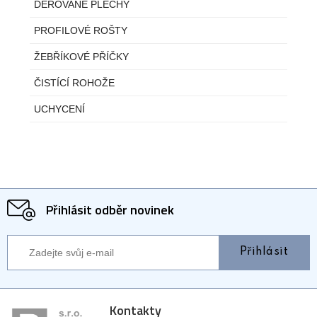
DĚROVANÉ PLECHY
PROFILOVÉ ROŠTY
ŽEBŘÍKOVÉ PŘÍČKY
ČISTÍCÍ ROHOŽE
UCHYCENÍ
Přihlásit odběr novinek
Přihlásit
Kontakty