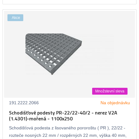
Akce
Množstevní sleva
191.2222.2066
Na objednávku
Schodišťové podesty PR-22/22-40/2 - nerez V2A
(1.4301)-mořená - 1100x250
Schodišťová podesta z lisovaného pororoštu ( PR ), 22/22 -
rozteče nosných 22 mm / rozpěrných 22 mm, výška 40 mm,