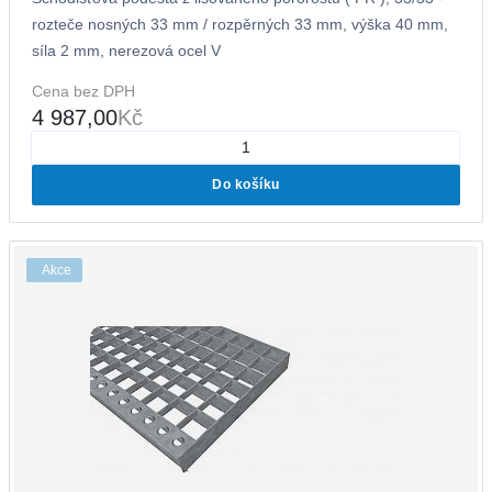
rozteče nosných 33 mm / rozpěrných 33 mm, výška 40 mm,
síla 2 mm, nerezová ocel V
Cena bez DPH
4 987,00
Kč
Do košíku
Akce