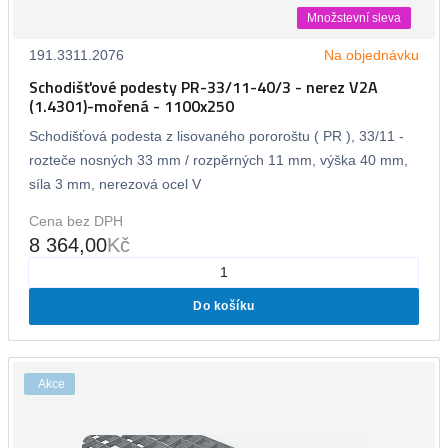
Množstevní sleva
191.3311.2076
Na objednávku
Schodišťové podesty PR-33/11-40/3 - nerez V2A
(1.4301)-mořená - 1100x250
Schodišťová podesta z lisovaného pororoštu ( PR ), 33/11 -
rozteče nosných 33 mm / rozpěrných 11 mm, výška 40 mm,
síla 3 mm, nerezová ocel V
Cena bez DPH
8 364,00
Kč
Do košíku
Akce