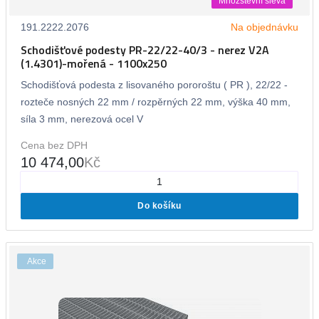
Množstevní sleva
191.2222.2076
Na objednávku
Schodišťové podesty PR-22/22-40/3 - nerez V2A
(1.4301)-mořená - 1100x250
Schodišťová podesta z lisovaného pororoštu ( PR ), 22/22 -
rozteče nosných 22 mm / rozpěrných 22 mm, výška 40 mm,
síla 3 mm, nerezová ocel V
Cena bez DPH
10 474,00
Kč
Do košíku
Akce