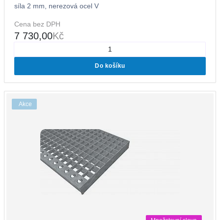
síla 2 mm, nerezová ocel V
Cena bez DPH
7 730,00
Kč
Do košíku
Akce