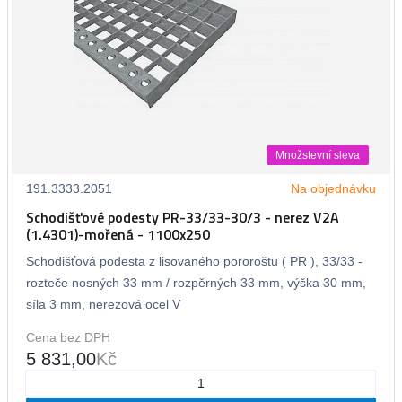
Množstevní sleva
191.3333.2051
Na objednávku
Schodišťové podesty PR-33/33-30/3 - nerez V2A
(1.4301)-mořená - 1100x250
Schodišťová podesta z lisovaného pororoštu ( PR ), 33/33 -
rozteče nosných 33 mm / rozpěrných 33 mm, výška 30 mm,
síla 3 mm, nerezová ocel V
Cena bez DPH
5 831,00
Kč