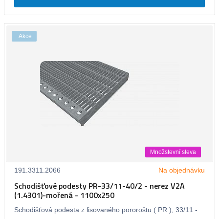
Akce
Množstevní sleva
191.3311.2066
Na objednávku
Schodišťové podesty PR-33/11-40/2 - nerez V2A
(1.4301)-mořená - 1100x250
Schodišťová podesta z lisovaného pororoštu ( PR ), 33/11 -