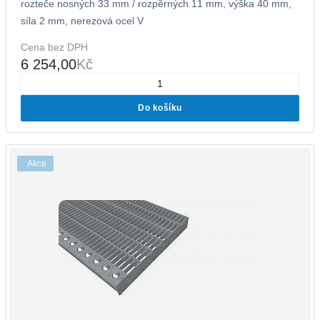
rozteče nosných 33 mm / rozpěrných 11 mm, výška 40 mm,
síla 2 mm, nerezová ocel V
Cena bez DPH
6 254,00
Kč
Do košíku
Akce