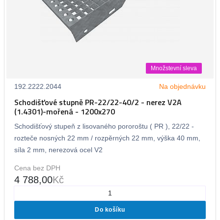
Množstevní sleva
192.2222.2044
Na objednávku
Schodišťové stupně PR-22/22-40/2 - nerez V2A
(1.4301)-mořená - 1200x270
Schodišťový stupeň z lisovaného pororoštu ( PR ), 22/22 -
rozteče nosných 22 mm / rozpěrných 22 mm, výška 40 mm,
síla 2 mm, nerezová ocel V2
Cena bez DPH
4 788,00
Kč
Do košíku