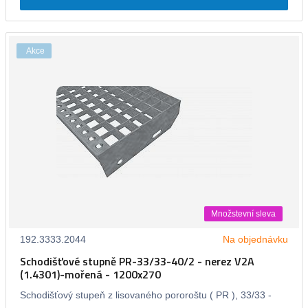
Akce
Množstevní sleva
192.3333.2044
Na objednávku
Schodišťové stupně PR-33/33-40/2 - nerez V2A
(1.4301)-mořená - 1200x270
Schodišťový stupeň z lisovaného pororoštu ( PR ), 33/33 -