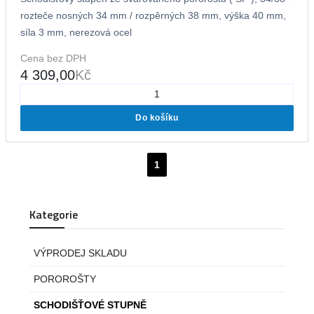
rozteče nosných 34 mm / rozpěrných 38 mm, výška 40 mm,
síla 3 mm, nerezová ocel
Cena bez DPH
4 309,00
Kč
Do košíku
1
Kategorie
VÝPRODEJ SKLADU
POROROŠTY
SCHODIŠŤOVÉ STUPNĚ