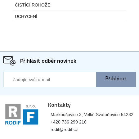
ČISTÍCÍ ROHOŽE
UCHYCENÍ
Přihlásit odběr novinek
Přihlásit
Kontakty
Markoušovice 3, Velké Svatoňovice 54232
+420 736 299 216
rodif@rodif.cz