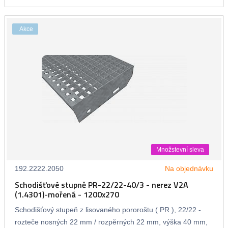
Akce
Množstevní sleva
192.2222.2050
Na objednávku
Schodišťové stupně PR-22/22-40/3 - nerez V2A
(1.4301)-mořená - 1200x270
Schodišťový stupeň z lisovaného pororoštu ( PR ), 22/22 -
rozteče nosných 22 mm / rozpěrných 22 mm, výška 40 mm,