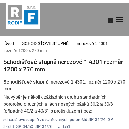
0
Úvod
SCHODIŠŤOVÉ STUPNĚ
nerezové 1.4301
rozměr 1200 x 270 mm
Schodišťové stupně nerezové 1.4301 rozměr
1200 x 270 mm
Schodišťové stupně
, nerezové 1.4301, rozměr 1200 x 270
mm.
Na výběr je několik základních druhů standardních
pororoštů o různých silách nosných pásků 30/2 a 30/3
(případně 40/2 a 40/3), s protiskluzem i bez:
schodišťové stupně ze svařovaných pororoštů SP-34/24, SP-
34/38, SP-34/50, SP-34/76 ... a další