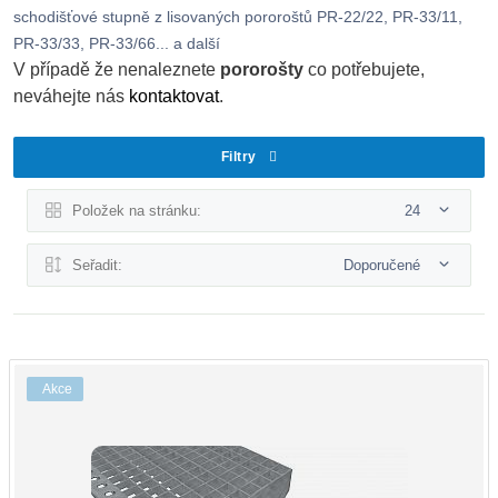
schodišťové stupně z lisovaných pororoštů PR-22/22, PR-33/11,
PR-33/33, PR-33/66... a další
V případě že nenaleznete
pororošty
co potřebujete,
neváhejte nás
kontaktovat
.
Filtry
Položek na stránku:
24
Seřadit:
Doporučené
Akce