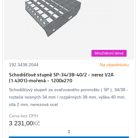
Množstevní sleva
192.3438.2044
Na objednávku
Schodišťové stupně SP-34/38-40/2 - nerez V2A
(1.4301)-mořená - 1200x270
Schodišťový stupeň ze svařovaného pororoštu ( SP ), 34/38 -
rozteče nosných 34 mm / rozpěrných 38 mm, výška 40 mm,
síla 2 mm, nerezová ocel
Cena bez DPH
3 231,00
Kč