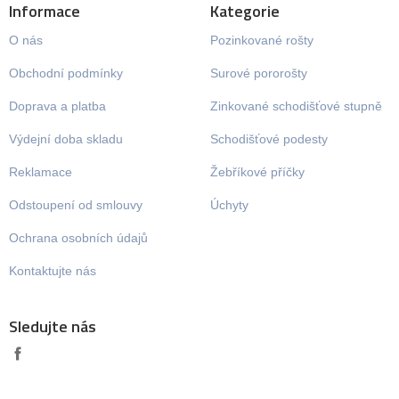
Informace
Kategorie
O nás
Pozinkované rošty
Obchodní podmínky
Surové pororošty
Doprava a platba
Zinkované schodišťové stupně
Výdejní doba skladu
Schodišťové podesty
Reklamace
Žebříkové příčky
Odstoupení od smlouvy
Úchyty
Ochrana osobních údajů
Kontaktujte nás
Sledujte nás