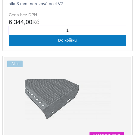
síla 3 mm, nerezová ocel V2
Cena bez DPH
6 344,00
Kč
Do košíku
Akce