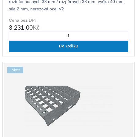
rozteče nosných 33 mm / rozpěrných 33 mm, výška 40 mm,
síla 2 mm, nerezová ocel V2
Cena bez DPH
3 231,00
Kč
Do košíku
Akce