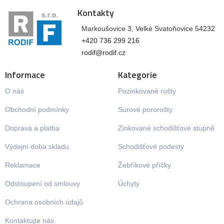
Kontakty
Markoušovice 3, Velké Svatoňovice 54232
+420 736 299 216
rodif@rodif.cz
Informace
Kategorie
O nás
Pozinkované rošty
Obchodní podmínky
Surové pororošty
Doprava a platba
Zinkované schodišťové stupně
Výdejní doba skladu
Schodišťové podesty
Reklamace
Žebříkové příčky
Odstoupení od smlouvy
Úchyty
Ochrana osobních údajů
Kontaktujte nás