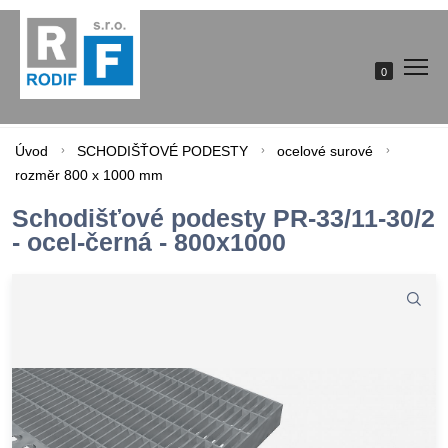
0
Úvod
SCHODIŠŤOVÉ PODESTY
ocelové surové
rozměr 800 x 1000 mm
Schodišťové podesty PR-33/11-30/2
- ocel-černá - 800x1000