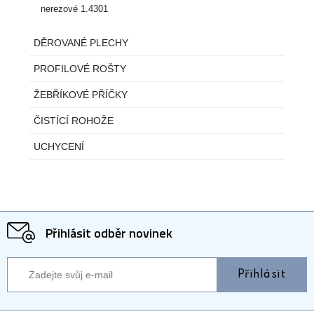
nerezové 1.4301
DĚROVANÉ PLECHY
PROFILOVÉ ROŠTY
ŽEBŘÍKOVÉ PŘÍČKY
ČISTÍCÍ ROHOŽE
UCHYCENÍ
Přihlásit odběr novinek
Přihlásit