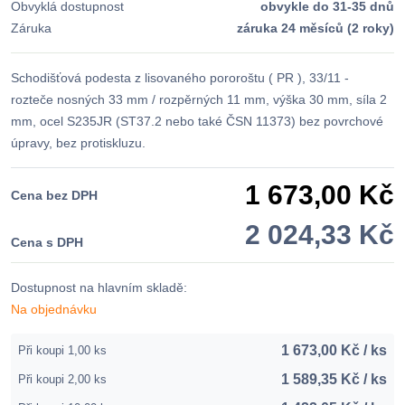
Obvyklá dostupnost
obvykle do 31-35 dnů
Záruka
záruka 24 měsíců (2 roky)
Schodišťová podesta z lisovaného pororoštu ( PR ), 33/11 -
rozteče nosných 33 mm / rozpěrných 11 mm, výška 30 mm, síla 2
mm, ocel S235JR (ST37.2 nebo také ČSN 11373) bez povrchové
úpravy, bez protiskluzu.
1 673,00 Kč
Cena bez DPH
2 024,33 Kč
Cena s DPH
Dostupnost na hlavním skladě:
Na objednávku
1 673,00 Kč / ks
Při koupi 1,00 ks
1 589,35 Kč / ks
Při koupi 2,00 ks