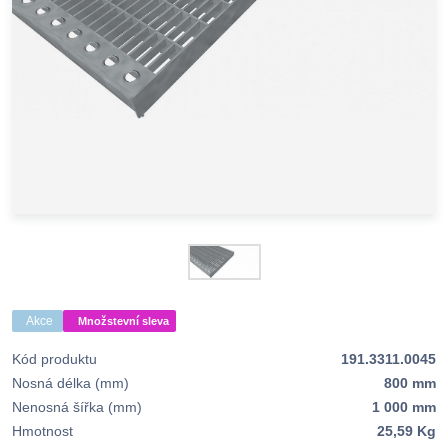
Akce
Množstevní sleva
Kód produktu
191.3311.0045
Nosná délka (mm)
800 mm
Nenosná šířka (mm)
1 000 mm
Hmotnost
25,59 Kg