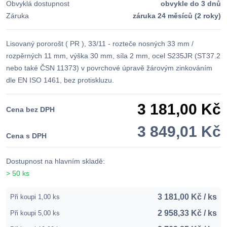
Obvyklá dostupnost
obvykle do 3 dnů
Záruka
záruka 24 měsíců (2 roky)
Lisovaný pororošt ( PR ), 33/11 - rozteče nosných 33 mm /
rozpěrných 11 mm, výška 30 mm, síla 2 mm, ocel S235JR (ST37.2
nebo také ČSN 11373) v povrchové úpravě žárovým zinkováním
dle EN ISO 1461, bez protiskluzu.
3 181,00 Kč
Cena bez DPH
3 849,01 Kč
Cena s DPH
Dostupnost na hlavním skladě:
> 50 ks
3 181,00 Kč / ks
Při koupi 1,00 ks
2 958,33 Kč / ks
Při koupi 5,00 ks