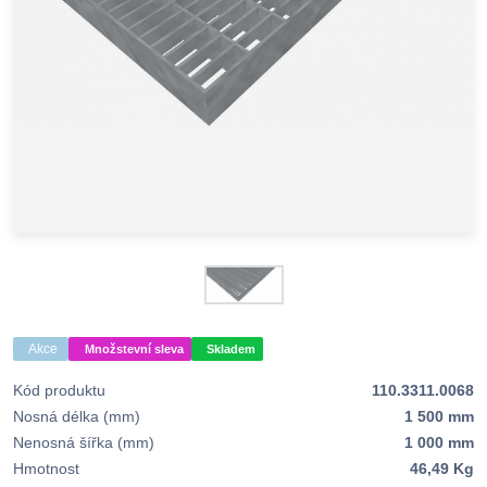
Akce
Množstevní sleva
Skladem
Kód produktu
110.3311.0068
Nosná délka (mm)
1 500 mm
Nenosná šířka (mm)
1 000 mm
Hmotnost
46,49 Kg