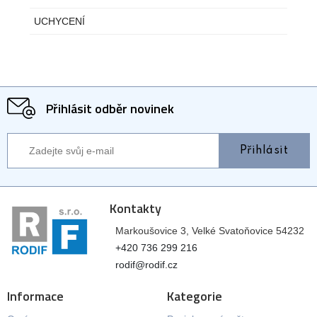
UCHYCENÍ
Přihlásit odběr novinek
Přihlásit
Kontakty
Markoušovice 3, Velké Svatoňovice 54232
+420 736 299 216
rodif@rodif.cz
Informace
Kategorie