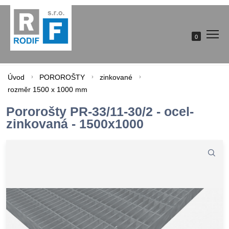
0
Úvod
POROROŠTY
zinkované
rozměr 1500 x 1000 mm
Pororošty PR-33/11-30/2 - ocel-
zinkovaná - 1500x1000