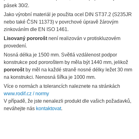
pásek 30/2.
Jako výrobní materiál je použita ocel DIN ST37.2 (S235JR
nebo také ČSN 11373) v povrchové úpravě žárovým
zinkováním dle EN ISO 1461.
Lisovaný pororošt
není realizován v protiskluzovém
provedení.
Nosná délka je 1500 mm. Světlá vzdálenost podpor
konstrukce pod pororoštem by měla být 1440 mm, jelikož
pororošt
by měl na každé straně nosné délky ležet 30 mm
na konstrukci. Nenosná šířka je 1000 mm.
Více o normách a tolerancích naleznete na stránkách
www.rodif.cz / normy
V případě, že jste nenalezli produkt dle vašich požadavků,
neváhejte nás
kontaktovat
.