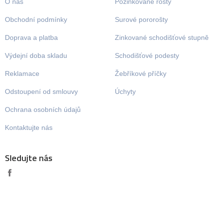
O nás
Pozinkované rošty
Obchodní podmínky
Surové pororošty
Doprava a platba
Zinkované schodišťové stupně
Výdejní doba skladu
Schodišťové podesty
Reklamace
Žebříkové příčky
Odstoupení od smlouvy
Úchyty
Ochrana osobních údajů
Kontaktujte nás
Sledujte nás